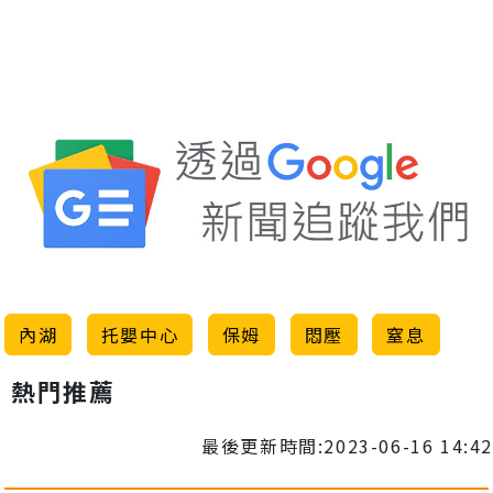
內湖
托嬰中心
保姆
悶壓
窒息
熱門推薦
最後更新時間:2023-06-16 14:42