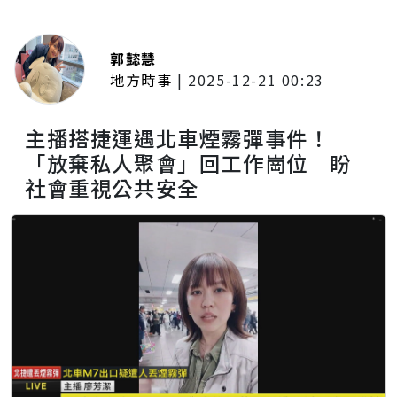
郭懿慧
地方時事
|
2025-12-21 00:23
主播搭捷運遇北車煙霧彈事件！
「放棄私人聚會」回工作崗位 盼
社會重視公共安全