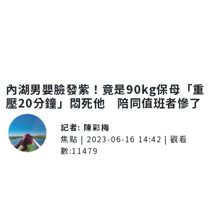
內湖男嬰臉發紫！竟是90kg保母「重
壓20分鐘」悶死他 陪同值班者慘了
記者:
陳彩梅
焦點
|
2023-06-16 14:42
| 觀看
數:
11479