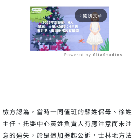
閱讀文章
arrow_forward_ios
Powered by 
GliaStudios
Mute
檢方認為，當時一同值班的蘇姓保母、徐姓
主任、托嬰中心黃姓負責人有應注意而未注
意的過失，於是追加提起公訴，士林地方法