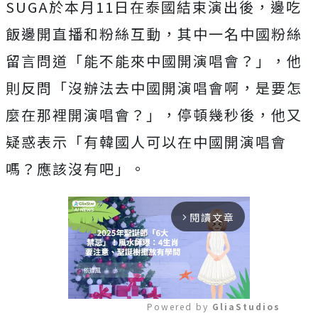
SUGA於本月11日在泰國結束演出後，邊吃
飯邊開直播和粉絲互動，其中一名中國粉絲
留言問道「能不能來中國開演唱會？」，他
則反問「沒辦法去中國開演唱會啊，是要怎
麼在那裡開演唱會？」，停頓幾秒後，他又
疑惑表示「有韓國人可以在中國開演唱會
嗎？應該沒有吧」。
閱讀文章
arrow_forward_ios
Powered by 
GliaStudios