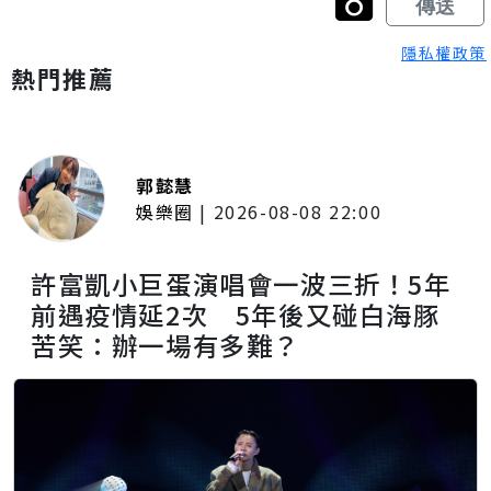
隱私權政策
熱門推薦
郭懿慧
娛樂圈
|
2026-08-08 22:00
許富凱小巨蛋演唱會一波三折！5年
前遇疫情延2次 5年後又碰白海豚
苦笑：辦一場有多難？