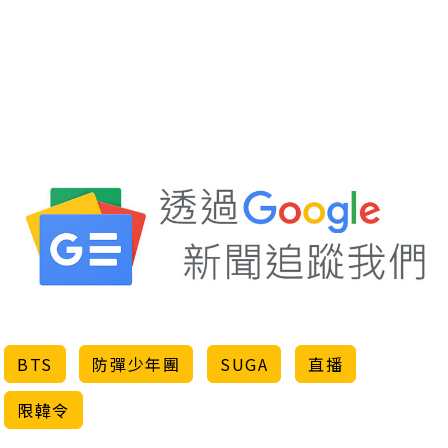
BTS
防彈少年團
SUGA
直播
限韓令