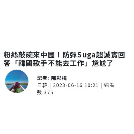
粉絲敲碗來中國！防彈Suga超誠實回
答「韓國歌手不能去工作」尷尬了
記者:
陳彩梅
日韓
|
2023-06-16 10:21
| 觀看
數:
375