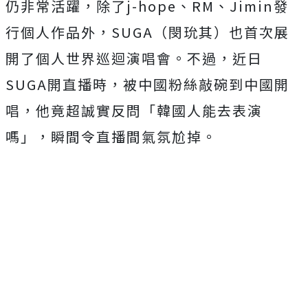
仍非常活躍，除了j-hope、RM、Jimin發
行個人作品外，SUGA（閔玧其）也首次展
開了個人世界巡迴演唱會。不過，近日
SUGA開直播時，被中國粉絲敲碗到中國開
唱，他竟超誠實反問「韓國人能去表演
嗎」，瞬間令直播間氣氛尬掉。