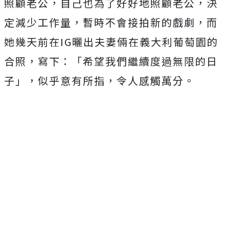
照顧老公，自己也為了好好地照顧老公，決
定減少工作量，暫時不會接拍新的戲劇，而
她幾天前在IG曬出夫妻倆在義大利葡萄園的
合照，寫下：「希望我們繼續度過無限的日
子」，似乎意有所指，令人感觸萬分。