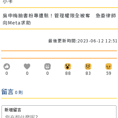
小卡
吳申梅臉書粉專遭駭！管理權限全被奪 急委律師
向Meta求助
最後更新時間:2023-06-12 12:51
0
0
0
88
83
59