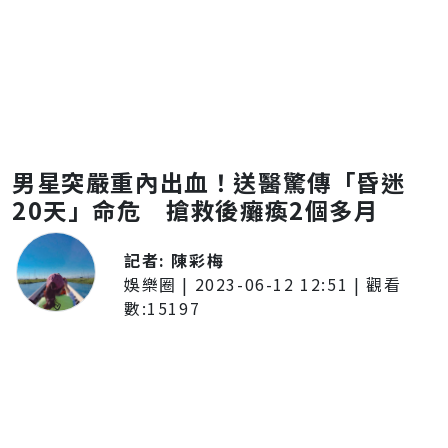
男星突嚴重內出血！送醫驚傳「昏迷
20天」命危 搶救後癱瘓2個多月
記者:
陳彩梅
娛樂圈
|
2023-06-12 12:51
| 觀看
數:
15197