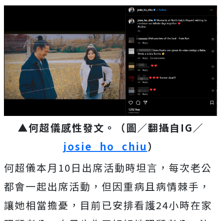
▲何超儀感性發文。（圖／翻攝自IG／
josie_ho_chiu
）
何超儀本月10日出席活動時坦言，每次老公
都會一起出席活動，但因重病且病情棘手，
讓她相當擔憂，目前已安排看護24小時在家