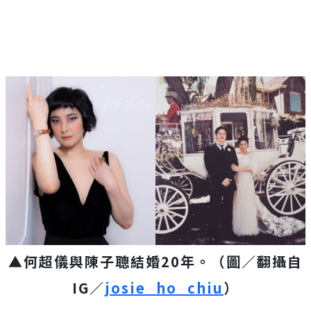
▲何超儀與陳子聰結婚20年。（圖／翻攝自
IG／
josie_ho_chiu
）