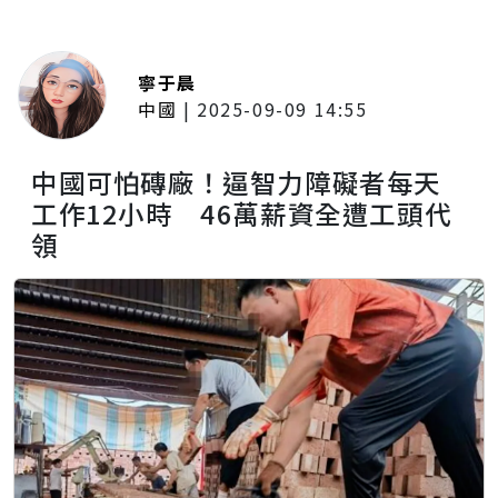
寧于晨
中國
|
2025-09-09 14:55
中國可怕磚廠！逼智力障礙者每天
工作12小時 46萬薪資全遭工頭代
領