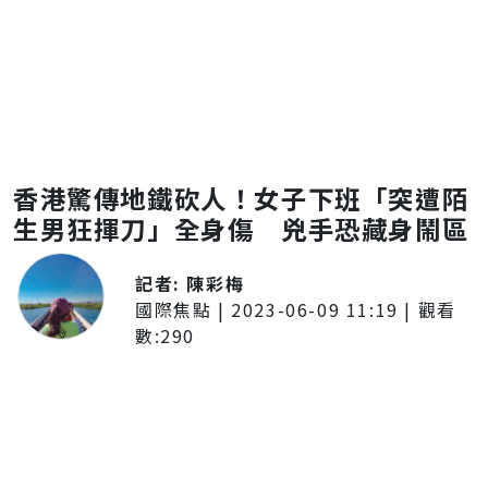
香港驚傳地鐵砍人！女子下班「突遭陌
生男狂揮刀」全身傷 兇手恐藏身鬧區
記者:
陳彩梅
國際焦點
|
2023-06-09 11:19
| 觀看
數:
290