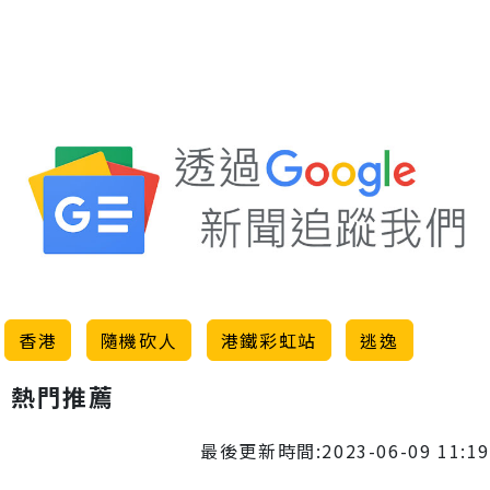
香港
隨機砍人
港鐵彩虹站
逃逸
熱門推薦
最後更新時間:2023-06-09 11:19