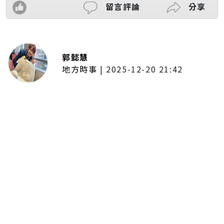
留言評論
分享
郭懿慧
地方時事
|
2025-12-20 21:42
捷運無差別攻擊事件後社會齊哀
悼 北捷暫關燈飾、民眾自發獻花
追思