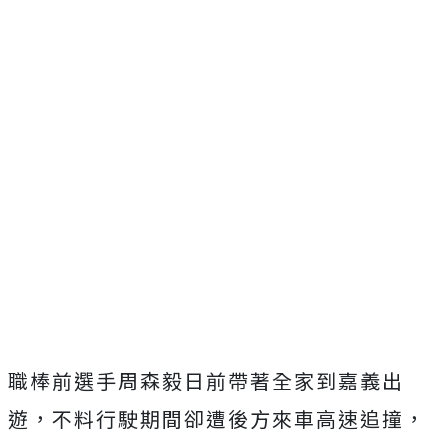
職棒前選手周森毅日前帶著全家到嘉義出
遊，不料行駛期間卻遭後方來車高速追撞，