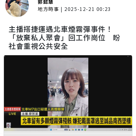
郭懿慧
地方時事
|
2025-12-21 00:23
主播搭捷運遇北車煙霧彈事件！
「放棄私人聚會」回工作崗位 盼
社會重視公共安全