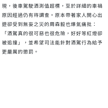
現，後車駕駛酒測值超標，至於詳細的車禍
原因經過仍有待調查。原本帶著家人開心出
遊卻受到無妄之災的周森毅也爆氣痛批：
「酒駕真的很可惡也很危險，好好等紅燈卻
被追撞」，並希望司法能針對酒駕行為給予
更嚴厲的懲罰。