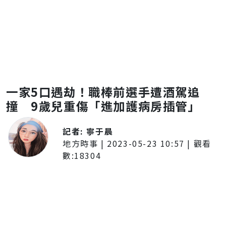
一家5口遇劫！職棒前選手遭酒駕追
撞 9歲兒重傷「進加護病房插管」
記者:
寧于晨
地方時事
|
2023-05-23 10:57
| 觀看
數:
18304