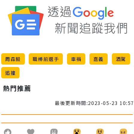
周森毅
職棒前選手
車禍
嘉義
酒駕
追撞
熱門推薦
最後更新時間:2023-05-23 10:57