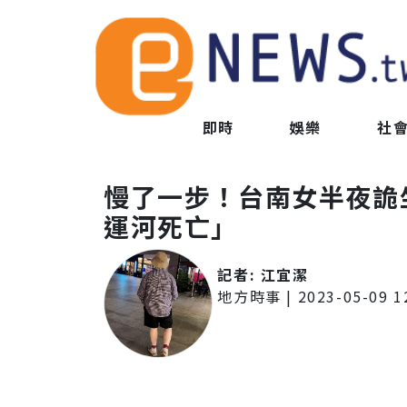
即時
娛樂
社
慢了一步！台南女半夜詭
運河死亡」
記者:
江宜潔
地方時事
|
2023-05-09 1