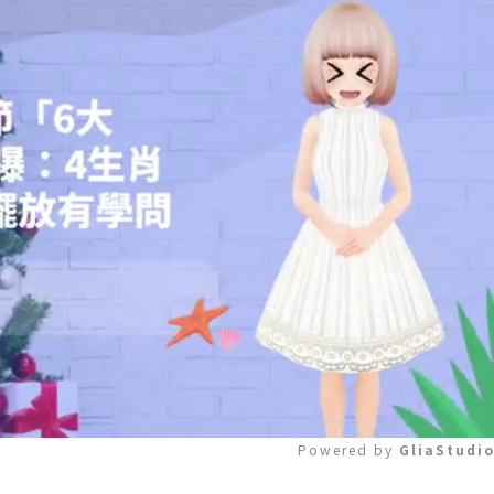
Powered by 
GliaStudi