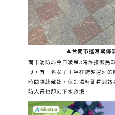
▲台南市運河驚傳
南市消防局今日凌晨3時許接獲民
段，有一名女子正坐在跨越運河的
時間趕赴確認，但到場時卻看到該
防人員也即刻下水救援。