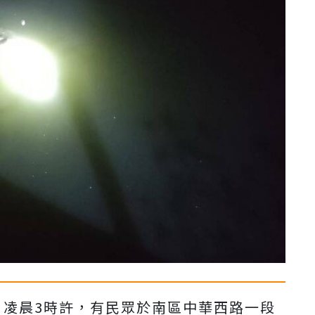
日凌晨3時許，有民眾於南區中華西路一段