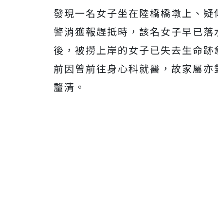
發現一名女子坐在陸橋橋墩上、疑
警消獲報趕抵時，該名女子早已落
後，被撈上岸的女子已失去生命跡
前因曾前往身心科就醫，故家屬亦
釐清。