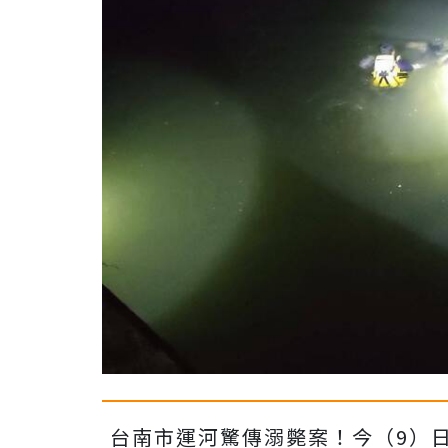
台南市運河驚傳溺斃案！今（9）