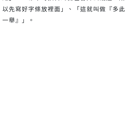
以先寫好字條放裡面」、「這就叫做『多此
一舉』」。