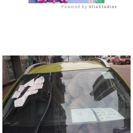
Powered by 
GliaStudios
Mute