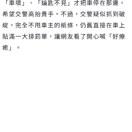
「車壞」、「鑰匙不見」才把車停在那邊，
希望交警高抬貴手。不過，交警疑似抓到破
綻，完全不甩車主的紙條，仍舊直接在車上
貼滿一大排罰單，讓網友看了開心喊「好療
癒」。