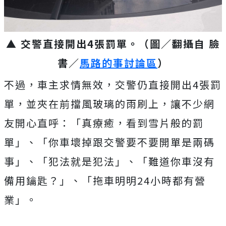
▲ 交警直接開出4張罰單。（圖／翻攝自 臉
書／
馬路的事討論區
）
不過，車主求情無效，交警仍直接開出4張罰
單，並夾在前擋風玻璃的雨刷上，讓不少網
友開心直呼：「真療癒，看到雪片般的罰
單」、「你車壞掉跟交警要不要開單是兩碼
事」、「犯法就是犯法」、「難道你車沒有
備用鑰匙？」、「拖車明明24小時都有營
業」。