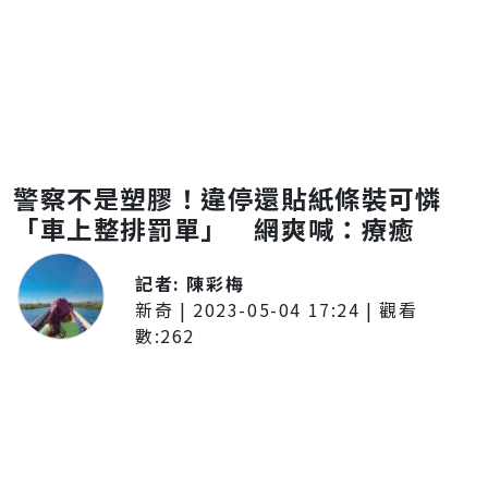
警察不是塑膠！違停還貼紙條裝可憐
「車上整排罰單」 網爽喊：療癒
記者:
陳彩梅
新奇
|
2023-05-04 17:24
| 觀看
數:
262