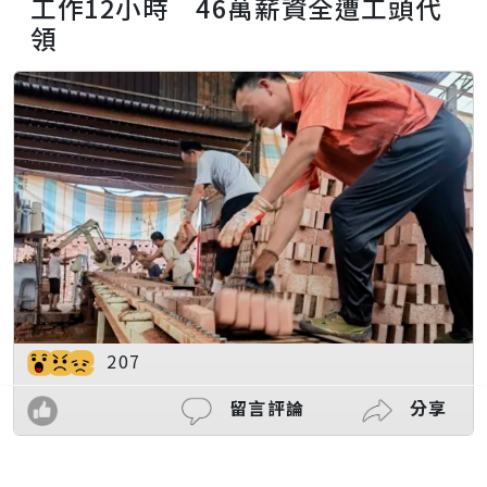
工作12小時 46萬薪資全遭工頭代
領
207
留言評論
分享