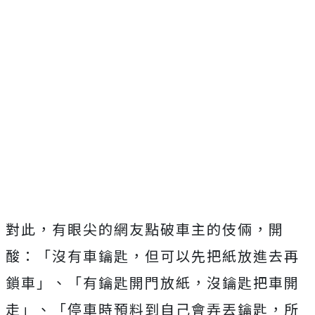
對此，有眼尖的網友點破車主的伎倆，開
酸：「沒有車鑰匙，但可以先把紙放進去再
鎖車」、「有鑰匙開門放紙，沒鑰匙把車開
走」、「停車時預料到自己會弄丟鑰匙，所