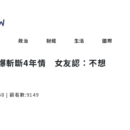
會
政治
財經
生活
國際
爆斬斷4年情 女友認：不想
58
| 觀看數:
9149