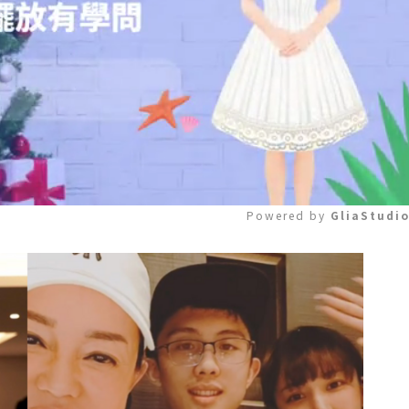
Powered by 
GliaStudi
Mute