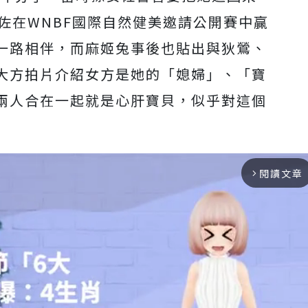
佐在WNBF國際自然健美邀請公開賽中贏
一路相伴，而麻姬兔事後也貼出與狄鶯、
大方拍片介紹女方是她的「媳婦」、「寶
兩人合在一起就是心肝寶貝，似乎對這個
閱讀文章
arrow_forward_ios