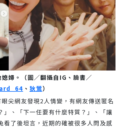
媳婦。（圖／翻攝自IG、臉書／
ard_64
、
狄鶯
）
有眼尖網友發現2人情變，有網友傳送匿名
？」、「下一任要有什麼特質？」、「讓
兔看了後坦言，近期的確被很多人問及感