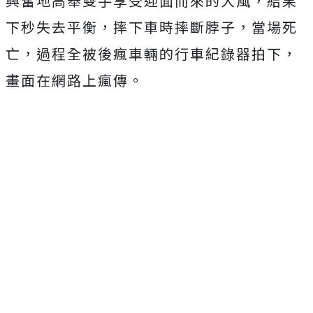
興奮地高舉雙手享受迎面而來的大風，結果
下秒失去平衡，摔下車時摔斷脖子，當場死
亡，過程全被後瘋車輛的行車紀錄器拍下，
畫面在網路上瘋傳。