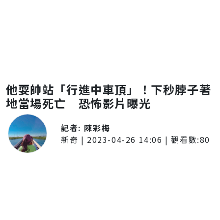
他耍帥站「行進中車頂」！下秒脖子著
地當場死亡 恐怖影片曝光
記者:
陳彩梅
新奇
|
2023-04-26 14:06
| 觀看數:
80