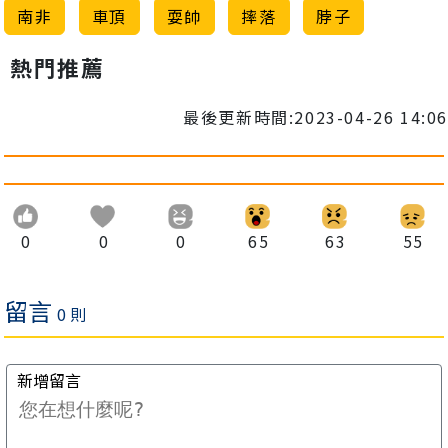
南非
車頂
耍帥
摔落
脖子
熱門推薦
最後更新時間:2023-04-26 14:06
0
0
0
65
63
55