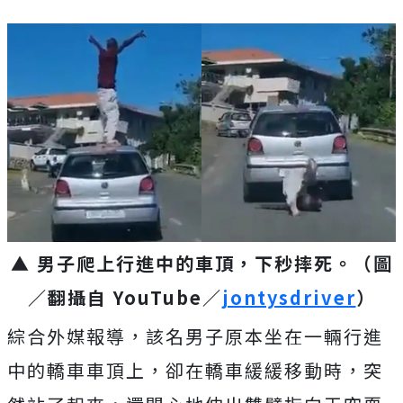
▲ 男子爬上行進中的車頂，下秒摔死。（圖
／翻攝自 YouTube／
jontysdriver
）
綜合外媒報導，該名男子原本坐在一輛行進
中的轎車車頂上，卻在轎車緩緩移動時，突