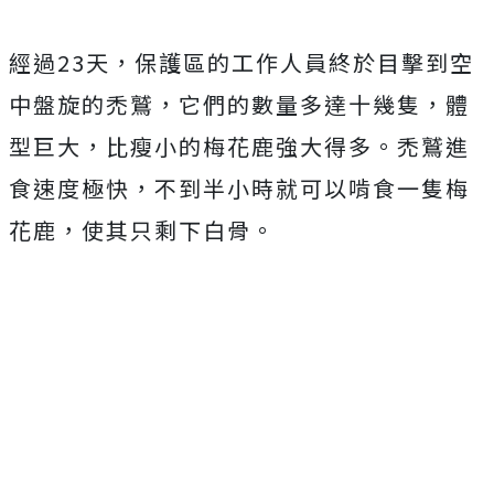
經過
23
天，保護區的工作人員終於目擊到空
中盤旋的禿鷲，它們的數量多達十幾隻，體
型巨大，比瘦小的梅花鹿強大得多。禿鷲進
食速度極快，不到半小時就可以啃食一隻梅
花鹿，使其只剩下白骨。