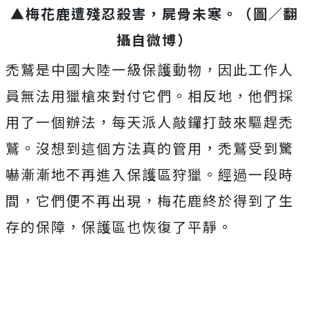
▲梅花鹿遭殘忍殺害，屍骨未寒。（圖／翻
攝自微博）
禿鷲是中國大陸一級保護動物，因此工作人
員無法用獵槍來對付它們。相反地，他們採
用了一個辦法，每天派人敲鑼打鼓來驅趕禿
鷲。沒想到這個方法真的管用，禿鷲受到驚
嚇漸漸地不再進入保護區狩獵。經過一段時
間，它們便不再出現，梅花鹿終於得到了生
存的保障，保護區也恢復了平靜。