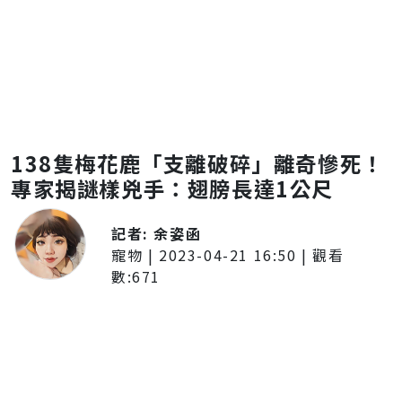
138隻梅花鹿「支離破碎」離奇慘死！
專家揭謎樣兇手：翅膀長達1公尺
記者:
余姿函
寵物
|
2023-04-21 16:50
| 觀看
數:
671