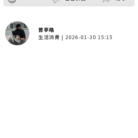
曾亭皓
生活消費
|
2026-01-30 15:15
年前採購倒數2週！大賣場優惠火力
全開 滿額9折、送券雙重回饋