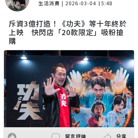
生活消費
|
2026-03-04 15:48
斥資3億打造！《功夫》等十年終於
上映 快閃店「20款限定」吸粉搶
購
留言評論
分享