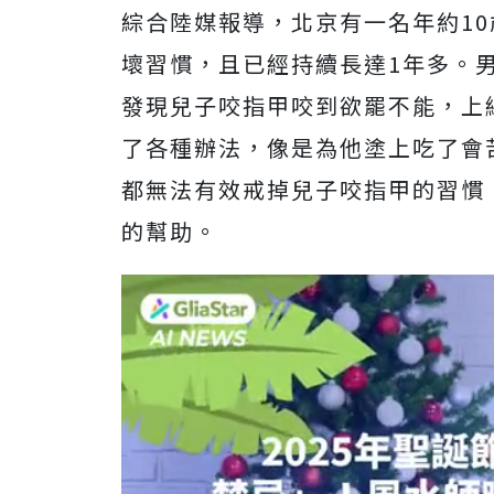
綜合陸媒報導，北京有一名年約1
壞習慣，且已經持續長達1年多。
發現兒子咬指甲咬到欲罷不能，上
了各種辦法，像是為他塗上吃了會
都無法有效戒掉兒子咬指甲的習慣
的幫助。