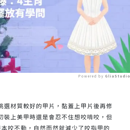
Powered by 
GliaStudi
Mute
挑選材質較好的甲片，黏蓋上甲片後再修
初裝上美甲時還是會忍不住想咬啃咬，但
根本咬不動，自然而然就減少了咬指甲的