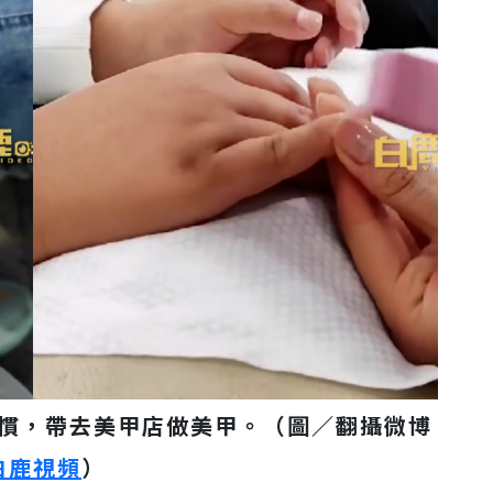
慣，帶去美甲店做美甲。（圖／翻攝微博
白鹿視頻
）