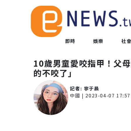
即時
娛樂
社
10歲男童愛咬指甲！父
的不咬了」
記者:
寧于晨
中國
|
2023-04-07 17:57