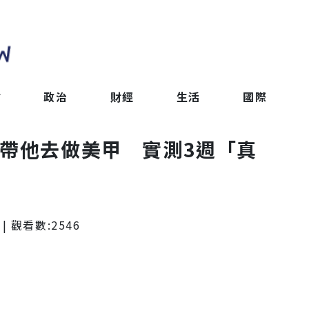
會
政治
財經
生活
國際
母帶他去做美甲 實測3週「真
| 觀看數:
2546