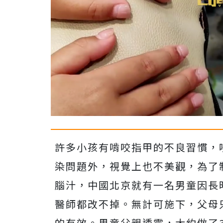
許多小孩有啃咬指甲的不良習慣，
染問題外，視覺上也不美觀，為了
腦汁，中國北京就有一名男童因長
醫師都改不掉。無計可施下，父母
的有效。男童父親透露，大約做了