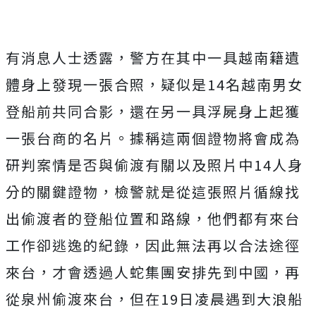
有消息人士透露，警方在其中一具越南籍遺
體身上發現一張合照，疑似是14名越南男女
登船前共同合影，還在另一具浮屍身上起獲
一張台商的名片。據稱這兩個證物將會成為
研判案情是否與偷渡有關以及照片中14人身
分的關鍵證物，檢警就是從這張照片循線找
出偷渡者的登船位置和路線，他們都有來台
工作卻逃逸的紀錄，因此無法再以合法途徑
來台，才會透過人蛇集團安排先到中國，再
從泉州偷渡來台，但在19日凌晨遇到大浪船