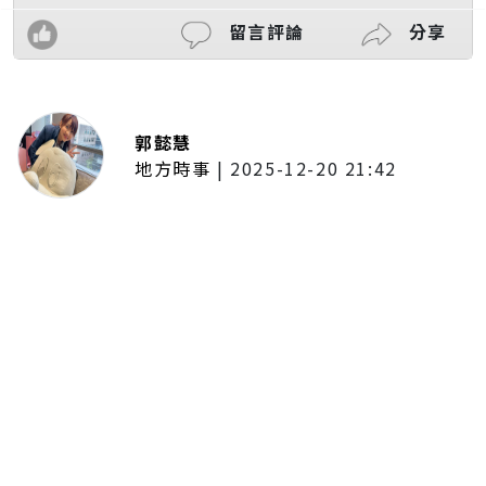
留言評論
分享
郭懿慧
地方時事
|
2025-12-20 21:42
捷運無差別攻擊事件後社會齊哀
悼 北捷暫關燈飾、民眾自發獻花
追思