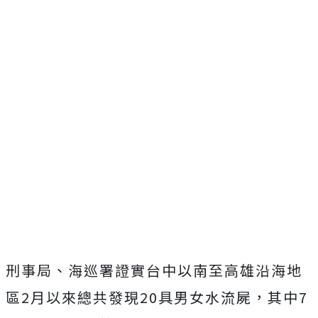
刑事局、海巡署證實台中以南至高雄沿海地
區2月以來總共發現20具男女水流屍，其中7