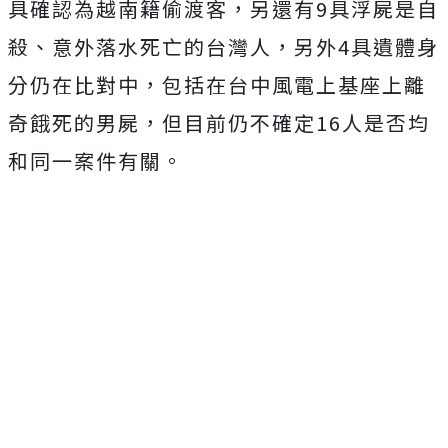
具確認為越南籍偷渡客，另還有9具浮屍是自
殺、意外落水死亡的台灣人，另外4具遺體身
分仍在比對中，包括在台中風電上基座上離
奇餓死的男屍，但目前仍不確定16人是否均
和同一案件有關。