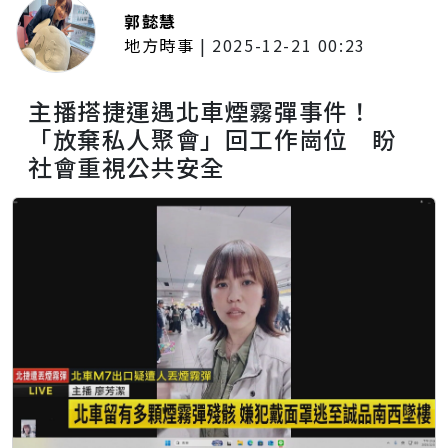
郭懿慧
地方時事
|
2025-12-21 00:23
主播搭捷運遇北車煙霧彈事件！
「放棄私人聚會」回工作崗位 盼
社會重視公共安全