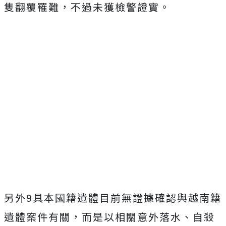
隻翻覆罹難，不過未獲檢警證實。
另外9具本國籍遺體目前無證據確認與越南籍
遺體案件有關，而是以相關意外落水、自殺