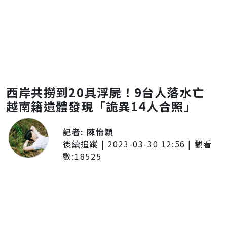
西岸共撈到20具浮屍！9台人落水亡
越南籍遺體發現「詭異14人合照」
記者:
陳怡穎
後續追蹤
|
2023-03-30 12:56
| 觀看
數:
18525