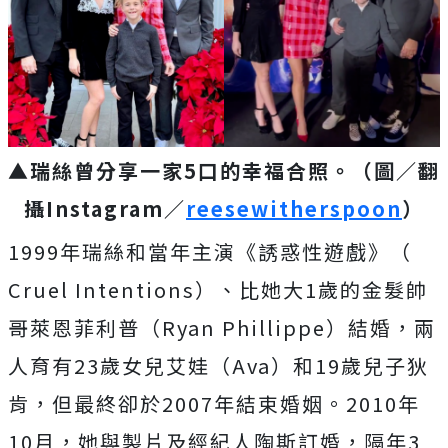
▲瑞絲曾分享一家5口的幸福合照。（圖／翻
攝Instagram／
reesewitherspoon
）
1999年瑞絲和當年主演《誘惑性遊戲》（
Cruel Intentions）、比她大1歲的金髮帥
哥萊恩菲利普（Ryan Phillippe）結婚，兩
人育有23歲女兒艾娃（Ava）和19歲兒子狄
肯，但最終卻於2007年結束婚姻。2010年
10月，她與製片及經紀人陶斯訂婚，隔年3