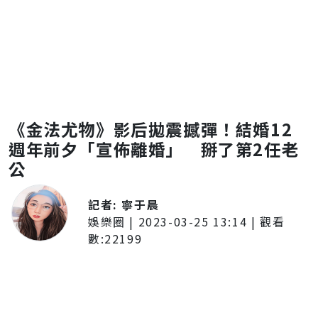
《金法尤物》影后拋震撼彈！結婚12
週年前夕「宣佈離婚」 掰了第2任老
公
記者:
寧于晨
娛樂圈
|
2023-03-25 13:14
| 觀看
數:
22199