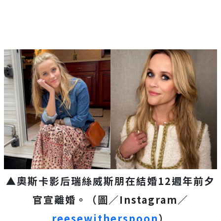
▲奧斯卡影后瑞絲威斯朋在結婚12週年前夕
官宣離婚。（圖／Instagram／
reesewitherspoon
）