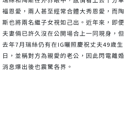
福恩愛，兩人甚至經常合體大秀恩愛，而陶
斯也將兩名繼子女視如己出。近年來，即便
夫妻倆已許久沒在公開場合上一同現身，但
去年7月瑞絲仍有在IG曬照慶祝丈夫49歲生
日，並稱對方為親愛的老公，因此閃電離婚
消息爆出後也震驚各界。