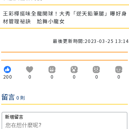
王彩樺挺味全龍開球！大秀「逆天鉛筆腿」曝好身
材管理祕訣 尬舞小龍女
最後更新時間:2023-03-25 13:14
200
0
0
0
0
0