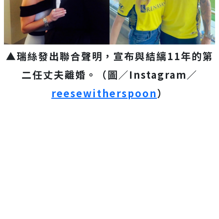
▲瑞絲發出聯合聲明，宣布與結縭11年的第
二任丈夫離婚。（圖／Instagram／
reesewitherspoon
）