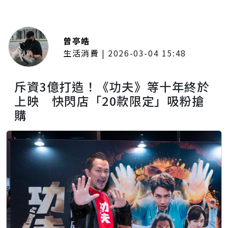
曾亭皓
生活消費
|
2026-03-04 15:48
斥資3億打造！《功夫》等十年終於
上映 快閃店「20款限定」吸粉搶
購