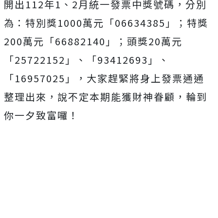
開出112年1、2月統一發票中獎號碼，分別
為：特別獎1000萬元「06634385」；特獎
200萬元「66882140」；頭獎20萬元
「25722152」、「93412693」、
「16957025」，大家趕緊將身上發票通通
整理出來，說不定本期能獲財神眷顧，輪到
你一夕致富囉！