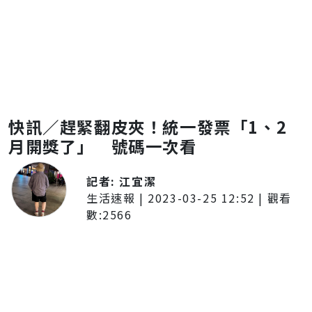
快訊／趕緊翻皮夾！統一發票「1、2
月開獎了」 號碼一次看
記者:
江宜潔
生活速報
|
2023-03-25 12:52
| 觀看
數:
2566