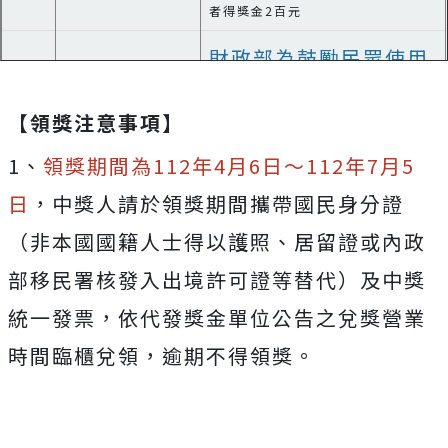
者得獎金2百元
財政部為鼓勵民眾使用
載具存取，故挪動獎
增
【領獎注意事項】
項、取消增開六獎，並
開
1、
領獎期間為112年4月6日～112年7月5
X
改增加65萬組「雲端發
六
日
，中獎人請於領獎期間攜帶國民身分證
票專屬獎500元」，從
獎
（非本國國籍人士得以護照、居留證或內政
原本100萬組加碼至
部移民署核發入出境許可證等替代）及中獎
165萬組。
統一發票，依代發獎金單位公告之兌獎營業
時間臨櫃兌領，逾期不得領獎。
Play