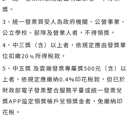
獎。
3、統一發票買受人為政府機關、公營事業、
公立學校、部隊及營業人者，不得領獎。
4、中三獎（含）以上者，依規定應由發獎單
位扣繳20﹪所得稅款。
5、中五獎 及雲端發票專屬獎500元（含）以
上者，依規定應繳納0.4%印花稅款，但已於
財政部電子發票整合服務平臺或統一發票兌
獎APP設定領獎帳戶兌領獎金者，免繳納印
花稅。