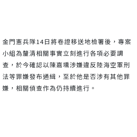
金門憲兵隊14日將卷證移送地檢署後，專案
小組為釐清相關事實立刻進行各項必要調
查，於今確認以陳嘉壎涉嫌違反陸海空軍刑
法等罪嫌發布通緝，至於他是否涉有其他罪
嫌，相關偵查作為仍持續進行。