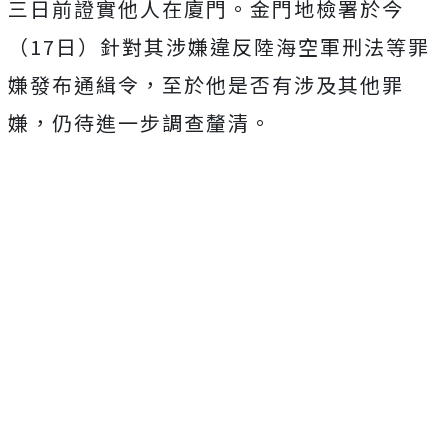
三日前證實他人在廈門。金門地檢署於今
（17日）針對其涉嫌違反陸海空軍刑法等罪
嫌發布通緝令，至於他是否有涉及其他罪
嫌，仍待進一步調查釐清。