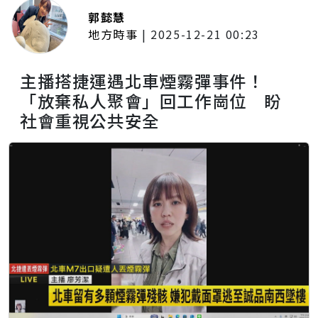
郭懿慧
地方時事
|
2025-12-21 00:23
主播搭捷運遇北車煙霧彈事件！
「放棄私人聚會」回工作崗位 盼
社會重視公共安全