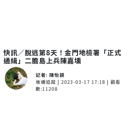
快訊／脫逃第8天！金門地檢署「正式
通緝」二膽島上兵陳嘉壎
記者:
陳怡穎
後續追蹤
|
2023-03-17 17:18
| 觀看
數:
11208