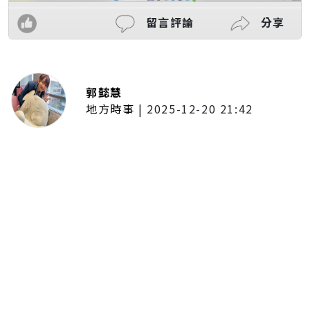
留言評論
分享
郭懿慧
地方時事
|
2025-12-20 21:42
捷運無差別攻擊事件後社會齊哀
悼 北捷暫關燈飾、民眾自發獻花
追思