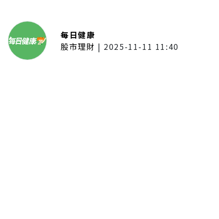
每日健康
股市理財
|
2025-11-11 11:40
「夢想新聲音」登場福建 朱建楷
奪冠展新秀風采