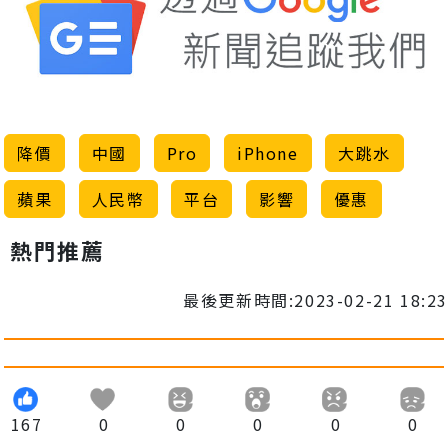
降價
中國
Pro
iPhone
大跳水
蘋果
人民幣
平台
影響
優惠
熱門推薦
最後更新時間:2023-02-21 18:23
167
0
0
0
0
0