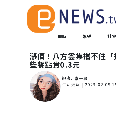
即時
娛樂
社
漲價！八方雲集擋不住「
些餐點貴0.3元
記者:
寧于晨
生活速報
|
2023-02-09 1