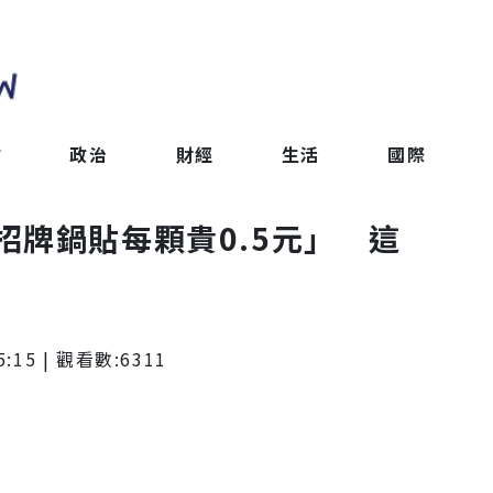
會
政治
財經
生活
國際
招牌鍋貼每顆貴0.5元」 這
5:15
| 觀看數:
6311