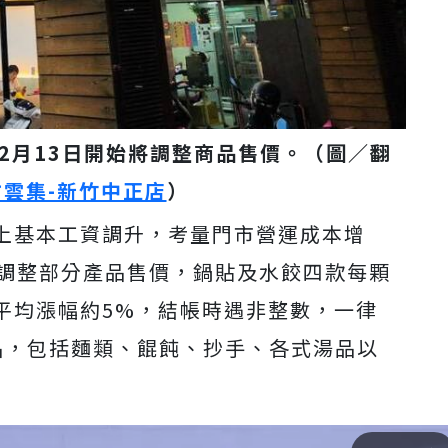
2月13日開始將調整商品售價。（圖／翻
方雲集-新竹中正店
）
上基本工資調升，考量門市營運成本增
店將調整部分產品售價，鍋貼及水餃四款每顆
元，平均漲幅約5%，結帳時遇非整數，一律
品，包括麵類、餛飩、抄手、各式湯品以