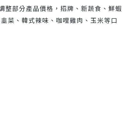
起，調整部分產品價格，招牌、新蔬食、鮮蝦
，韭菜、韓式辣味、咖哩雞肉、玉米等口