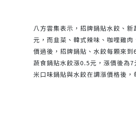
八方雲集表示，招牌鍋貼水餃、新蔬
元，而韭菜、韓式辣味、咖哩雞肉、
價過後，招牌鍋貼、水餃每顆來到6
蔬食鍋貼水餃漲0.5元，漲價後為
米口味鍋貼與水餃在調漲價格後，每