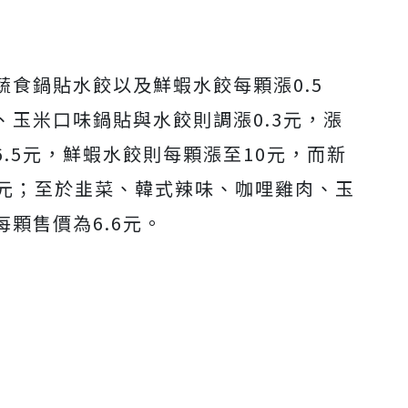
Mute
食鍋貼水餃以及鮮蝦水餃每顆漲0.5
玉米口味鍋貼與水餃則調漲0.3元，漲
.5元，鮮蝦水餃則每顆漲至10元，而新
7元；至於韭菜、韓式辣味、咖哩雞肉、玉
顆售價為6.6元。