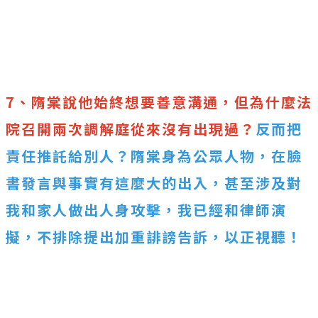
7、隋棠說他始終想要善意溝通，但為什麼法
院召開兩次調解庭從來沒有出現過？
反而把
責任推託給別人？隋棠身為公眾人物，在臉
書發言與事實有這麼大的出入，甚至涉及對
我和家人做出人身攻擊，我已經和律師演
擬，不排除提出加重誹謗告訴，以正視聽！