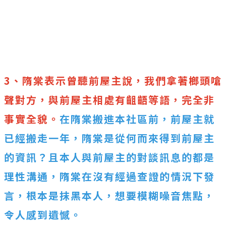
3、隋棠表示曾聽前屋主說，我們拿著榔頭嗆
聲對方，與前屋主相處有
齟齬等語，完全非
事實全貌
。
在隋棠搬進本社區前，前屋主就
已經搬走一年，隋棠是從何而來得到前屋主
的資訊？且本人與前屋主的對談訊息的都是
理性溝通，隋棠在沒有經過查證的情況下發
言，根本是抹黑本人，想要模糊噪音焦點，
令人感到遺憾。