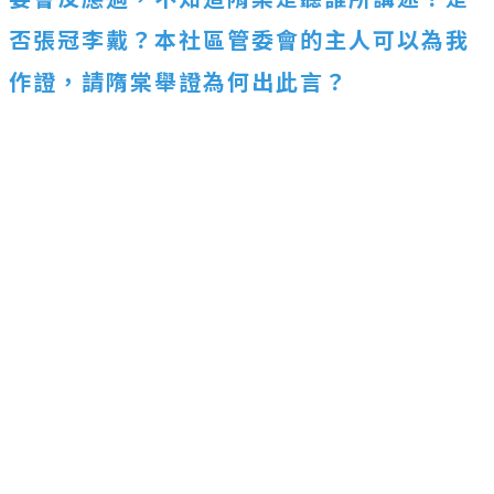
否張冠李戴？本社區管委會的主人可以為我
作證，請隋棠舉證為何出此言？