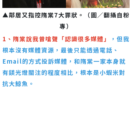
▲鄰居又指控隋棠7大罪狀。（圖／翻攝自粉
專）
1、隋棠說我曾嗆聲「認識很多媒體」
，但我
根本沒有媒體資源，最後只能透過電話、
Email的方式投訴媒體，和隋棠一家本身就
有鎂光燈關注的程度相比，根本是小蝦米對
抗大鯨魚。