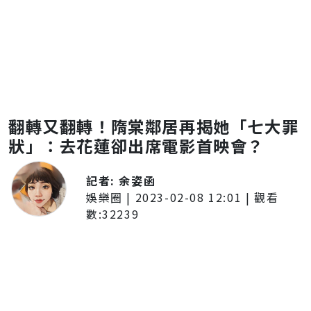
翻轉又翻轉！隋棠鄰居再揭她「七大罪
狀」：去花蓮卻出席電影首映會？
記者:
余姿函
娛樂圈
|
2023-02-08 12:01
| 觀看
數:
32239