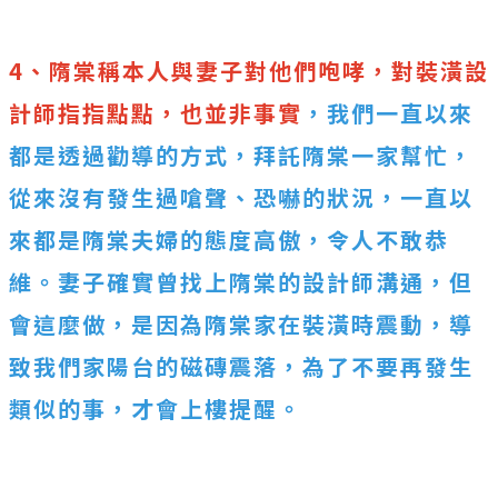
4、隋棠稱本人與妻子對他們咆哮，對裝潢設
計師指指點點，也並非事實
，我們一直以來
都是透過勸導的方式，拜託隋棠一家幫忙，
從來沒有發生過嗆聲、恐嚇的狀況，一直以
來都是隋棠夫婦的態度高傲，令人不敢恭
維。妻子確實曾找上隋棠的設計師溝通，但
會這麼做，是因為隋棠家在裝潢時震動，導
致我們家陽台的磁磚震落，為了不要再發生
類似的事，才會上樓提醒。