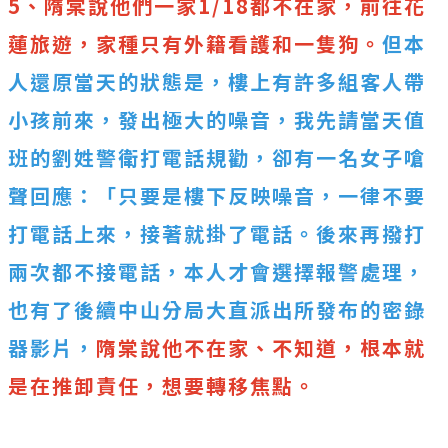
5、隋棠說他們一家1/18都不在家，前往花
蓮旅遊，家種只有外籍看護和一隻狗。
但本
人還原當天的狀態是，樓上有許多組客人帶
小孩前來，發出極大的噪音，我先請當天值
班的劉姓警衛打電話規勸，卻有一名女子嗆
聲回應：「只要是樓下反映噪音，一律不要
打電話上來，接著就掛了電話。後來再撥打
兩次都不接電話，本人才會選擇報警處理，
也有了後續中山分局大直派出所發布的密錄
器影片，
隋棠說他不在家、不知道，根本就
是在推卸責任，想要轉移焦點。