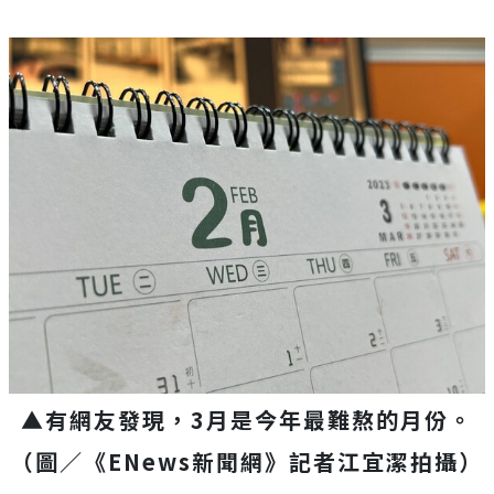
▲有網友發現，3月是今年最難熬的月份。
（圖／《
ENews新聞網》記者江宜潔拍攝）