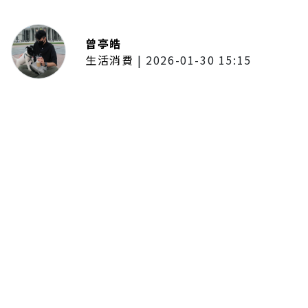
曾亭皓
生活消費
|
2026-01-30 15:15
年前採購倒數2週！大賣場優惠火力
全開 滿額9折、送券雙重回饋