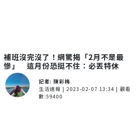
補班沒完沒了！網驚揭「2月不是最
慘」 這月份恐挺不住：必丟特休
記者:
陳彩梅
生活速報
|
2023-02-07 13:34
| 觀看
數:
59400