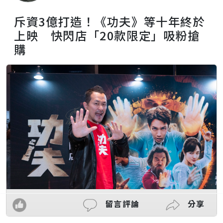
斥資3億打造！《功夫》等十年終於
上映 快閃店「20款限定」吸粉搶
購
留言評論
分享