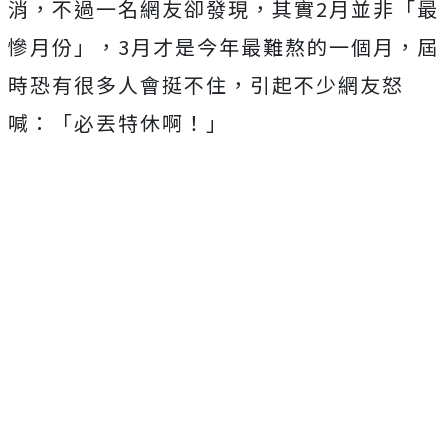
消，不過一名網友卻發現，其實2月並非「最
慘月份」，3月才是今年最難熬的一個月，屆
時恐有很多人會挺不住，引起不少網友怒
喊：「必丟特休啊！」