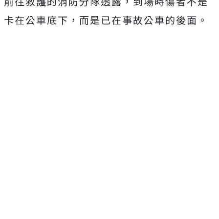
前往救護的消防分隊透露，到場時傷者不是
卡在公車底下，而是已在事故公車的後面。