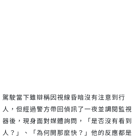
駕駛當下雖辯稱因視線昏暗沒有注意到行
人，但經過警方帶回偵訊了一夜並調閱監視
器後，現身面對媒體詢問，「是否沒有看到
人？」、「為何開那麼快？」他的反應都是