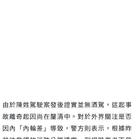
由於陳姓駕駛案發後證實並無酒駕，這起事
故離奇起因尚在釐清中。對於外界關注是否
因內「內輪差」導致，警方則表示，根據昨