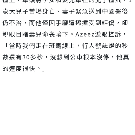
歲大兒子當場身亡、妻子緊急送到中國醫後
仍不治，而他僅因手腳遭擦撞受到輕傷，卻
親眼目睹妻兒命喪輪下。Azeez淚眼控訴，
「當時我們走在斑馬線上，行人號誌燈的秒
數還有30多秒，沒想到公車根本沒停，他真
的速度很快。」