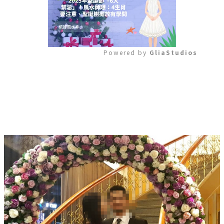
Powered by 
GliaStudios
Mute