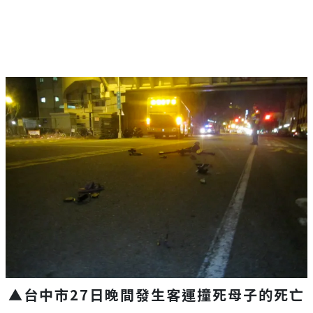
▲台中市27日晚間發生客運撞死母子的死亡