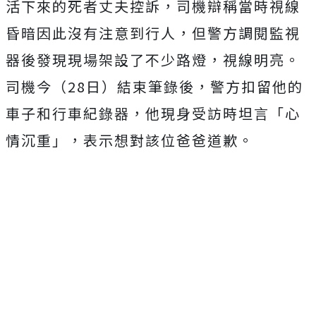
活下來的死者丈夫控訴，司機辯稱當時視線
昏暗因此沒有注意到行人，但警方調閱監視
器後發現現場架設了不少路燈，視線明亮。
司機今（28日）結束筆錄後，警方扣留他的
車子和行車紀錄器，他現身受訪時坦言「心
情沉重」，表示想對該位爸爸道歉。