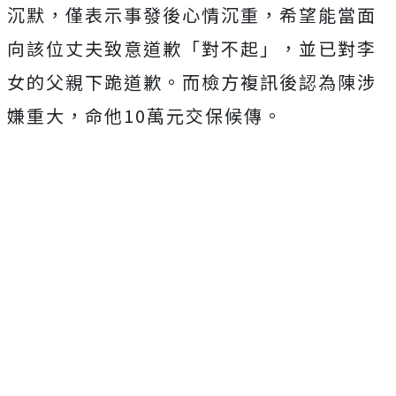
沉默，僅表示事發後心情沉重，希望能當面
向該位丈夫致意道歉「對不起」，並已對李
女的父親下跪道歉。而檢方複訊後認為陳涉
嫌重大，命他10萬元交保候傳。