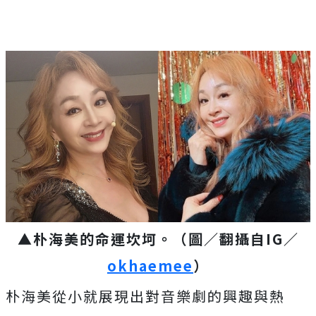
▲朴海美的命運坎坷。（圖／翻攝自IG／
okhaemee
）
朴海美從小就展現出對音樂劇的興趣與熱