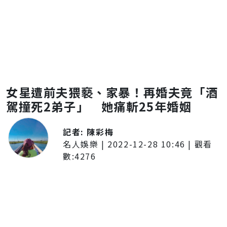
女星遭前夫猥褻、家暴！再婚夫竟「酒
駕撞死2弟子」 她痛斬25年婚姻
記者:
陳彩梅
名人娛樂
|
2022-12-28 10:46
| 觀看
數:
4276