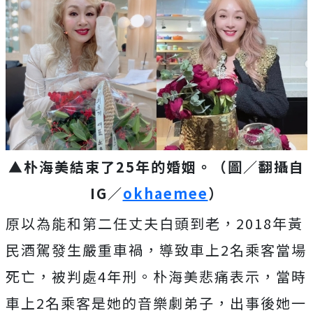
▲朴海美結束了25年的婚姻。（圖／翻攝自
IG／
okhaemee
）
原以為能和第二任丈夫白頭到老，2018年黃
民酒駕發生嚴重車禍，導致車上2名乘客當場
死亡，被判處4年刑。朴海美悲痛表示，當時
車上2名乘客是她的音樂劇弟子，出事後她一