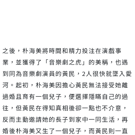
Mute
之後，朴海美將時間和精力投注在演戲事
業，並獲得了「音樂劇之虎」的美稱，也遇
到同為音樂劇演員的黃民，2人很快就墜入愛
河。起初，
朴海美因擔心黃民無法接受她離
過婚且育有一個兒子，便選擇隱瞞自己的過
往，但黃民在得知真相後卻一點也不介意，
反而主動邀請她的長子到家中一同生活，再
婚後朴海美又生了一個兒子，而黃民則一直