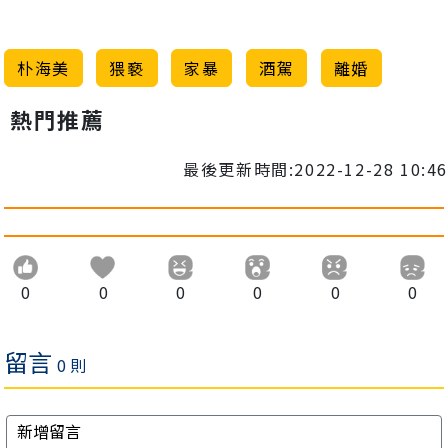
朴海美
猥褻
家暴
酒駕
離婚
熱門推薦
最後更新時間:2022-12-28 10:46
0
0
0
0
0
0