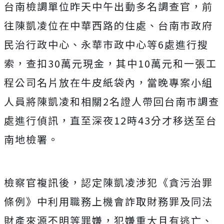
台南檢調單位昨天中午出動多名調查官，前
往陳凱凌位在中華西路的住處、台南市政府
民治行政中心、永華市政中心等6處進行搜
索，查扣30萬元現金，其中10萬元和一張工
程公司名片放在牛皮紙袋內，當晚專案小組
人員將陳凱凌和相關2名證人帶回台南市調查
處進行偵訊，直至深夜12時43分才移送至台
南地檢署。
檢察官複訊後，認定陳凱凌涉犯《貪污治罪
條例》中利用職務上機會詐取財務罪及同法
財產來源不明等罪嫌，犯嫌重大且有逃亡、