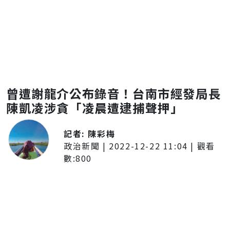
曾遭謝龍介公布錄音！台南市經發局長
陳凱凌涉貪「凌晨遭逮捕聲押」
記者:
陳彩梅
政治新聞
|
2022-12-22 11:04
| 觀看
數:
800