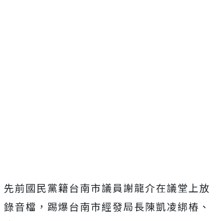
先前國民黨籍台南市議員謝龍介在議堂上放
錄音檔，踢爆台南市經發局長陳凱凌綁樁、