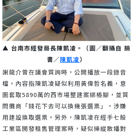
▲ 台南市經發局長陳凱凌。（圖／翻攝自 臉
書／
陳凱凌
）
謝龍介曾在議會質詢時，公開播放一段錄音
檔，內容指陳凱凌疑似利用黃偉哲名義，意
圖套取5890萬的西市場整建案綁樁腳，並質
問攤商「錢花下去可以換幾張選票」，涉嫌
用建設換取選票。另外，陳凱凌在經手七股
工業區開發租售管理案時，疑似操縱散播對