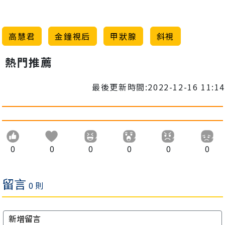
高慧君
金鐘視后
甲狀腺
斜視
熱門推薦
最後更新時間:2022-12-16 11:14
0
0
0
0
0
0