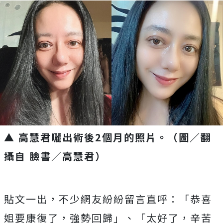
▲ 高慧君曬出術後2個月的照片。（圖／翻
攝自 臉書／高慧君）
貼文一出，不少網友紛紛留言直呼：「恭喜
姐要康復了，強勢回歸」、「太好了，辛苦