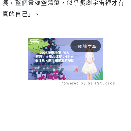
戲，整個靈魂空蕩蕩，似乎戲劇宇宙裡才有
真的自己」。
閱讀文章
arrow_forward_ios
Powered by 
GliaStudios
Mute