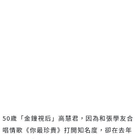
50歲「金鐘視后」高慧君，因為和張學友合
唱情歌《你最珍貴》打開知名度，卻在去年