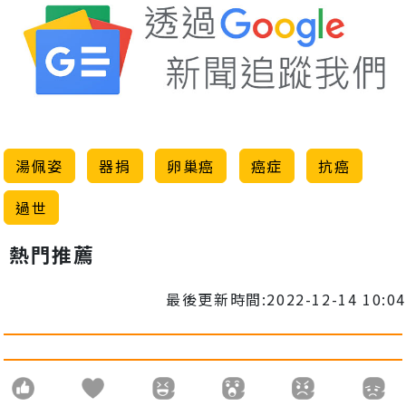
湯佩姿
器捐
卵巢癌
癌症
抗癌
過世
熱門推薦
最後更新時間:2022-12-14 10:04