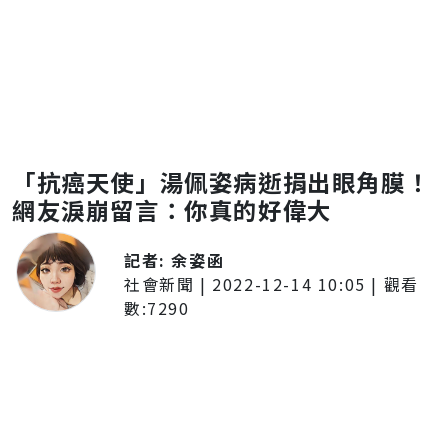
「抗癌天使」湯佩姿病逝捐出眼角膜！
網友淚崩留言：你真的好偉大
記者:
余姿函
社會新聞
|
2022-12-14 10:05
| 觀看
數:
7290