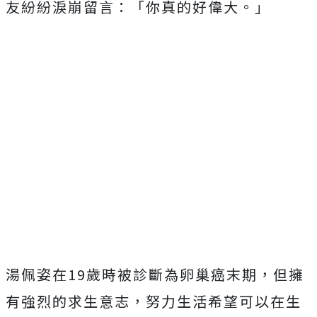
友紛紛淚崩留言：「你真的好偉大。」
湯佩姿在
19
歲時被診斷為卵巢癌末期，但擁
有強烈的求生意志，努力生活希望可以在生