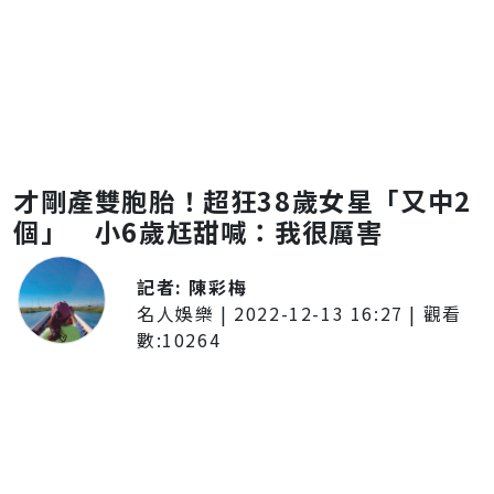
才剛產雙胞胎！超狂38歲女星「又中2
個」 小6歲尪甜喊：我很厲害
記者:
陳彩梅
名人娛樂
|
2022-12-13 16:27
| 觀看
數:
10264