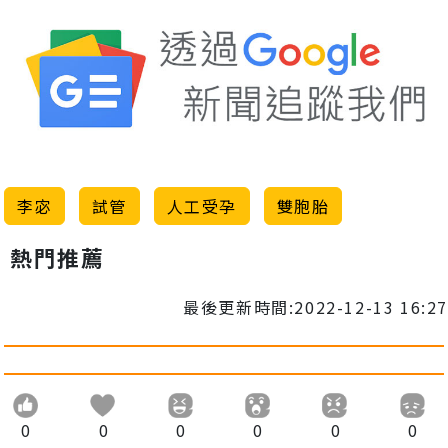
李宓
試管
人工受孕
雙胞胎
熱門推薦
最後更新時間:2022-12-13 16:27
0
0
0
0
0
0