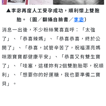
▲李宓再度人工受孕成功，順利懷上雙胞
胎。（圖／翻攝自臉書／
李宓
）
消息一出後，不少粉絲驚喜直呼：「太強
了」、「恭喜辣媽」、「恭喜恭喜，終於公
開了」、「恭喜，試管辛苦了，祝福漂亮媽
咪跟寶寶都健康平安」、「恭喜又有雙生寶
了」、「哇塞，這樣妳有2個雙胞胎耶，祝順
利」、「想要你的好運糖，我也要準備二寶
貝」。