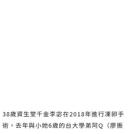
38歲資生堂千金李宓在2018年進行凍卵手
術，去年與小她6歲的台大學弟阿Q（廖振