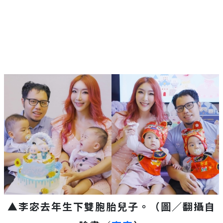
Mute
▲李宓去年生下雙胞胎兒子。（圖／翻攝自