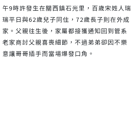
午9時許發生在關西鎮石光里，百歲宋姓人瑞
瑞平日與62歲兒子同住，72歲長子則在外成
家。父親往生後，家屬都接獲通知回到管系
老家商討父親喜喪細節，不過弟弟卻因不樂
意讓哥哥插手而當場爆發口角。