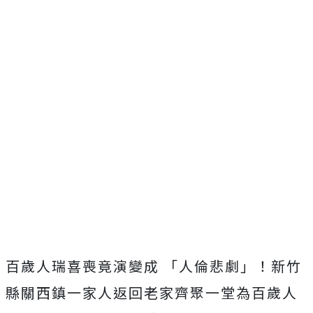
百歲人瑞喜喪竟演變成 「人倫悲劇」！新竹
縣關西鎮一家人返回老家齊聚一堂為百歲人