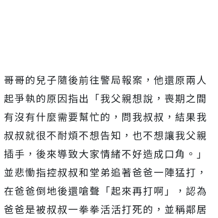
哥哥的兒子隨後前往警局報案，他還原兩人
起爭執的原因指出「我父親想說，喪期之間
有沒有什麼需要幫忙的，問我叔叔，結果我
叔叔就很不耐煩不想告知，也不想讓我父親
插手，後來導致大家情緒不好造成口角。」
並悲慟指控叔叔和堂弟追著爸爸一陣猛打，
在爸爸倒地後還嗆聲「起來再打啊」，認為
爸爸是被叔叔一拳拳活活打死的，並稱鄰居