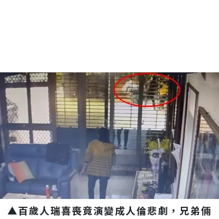
▲百歲人瑞喜喪竟演變成人倫悲劇，兄弟倆