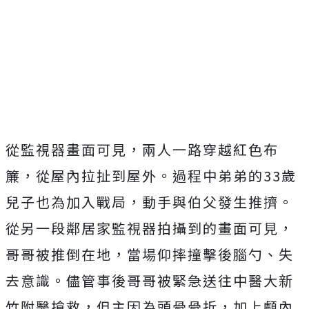
從監視器畫面可見，兩人一路穿越紅色布
簾，從屋內拉扯到屋外。過程中弟弟的33歲
兒子也為加入戰局，動手與伯父發生推擠。
從另一段鄰居家監視器拍攝到的畫面可見，
哥哥被推倒在地，當場仰摔撞擊後腦勺、失
去意識。儘管事後哥哥被緊急送往中醫大新
竹附醫搶救，但主因為頭骨骨折，加上顱內