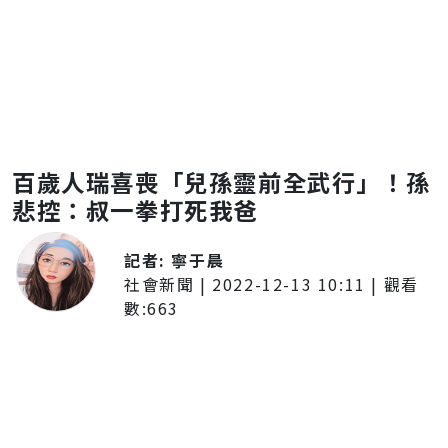
百歲人瑞喜喪「兒孫靈前全武行」！孫
悲控：叔一拳打死我爸
記者:
寧于晨
社會新聞
|
2022-12-13 10:11
| 觀看
數:
663