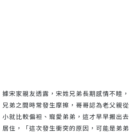
據宋家親友透露，宋姓兄弟長期感情不睦，
兄弟之間時常發生摩擦，哥哥認為老父親從
小就比較偏袒、寵愛弟弟，這才早早搬出去
居住，「這次發生衝突的原因，可能是弟弟