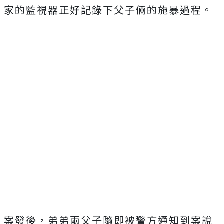
家的監視器正好記錄下父子倆的施暴過程。
案發後，弟弟兩父子隨即被警方通知到案說