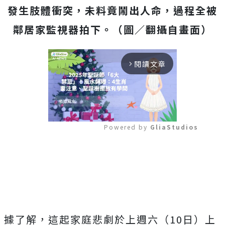
發生肢體衝突，未料竟鬧出人命，過程全被
鄰居家監視器拍下。（圖／翻攝自畫面）
閱讀文章
arrow_forward_ios
Powered by 
GliaStudios
Mute
據了解，這起家庭悲劇於上週六（10日）上