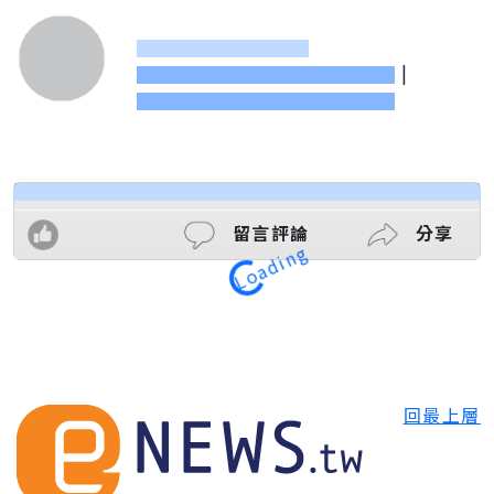
|
留言評論
分享
Loading
回最上層