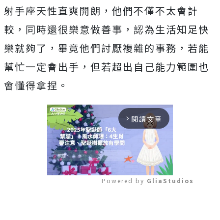
射手座天性直爽開朗，他們不僅不太會計
較，同時還很樂意做善事，認為生活知足快
樂就夠了，畢竟他們討厭複雜的事務，若能
幫忙一定會出手，但若超出自己能力範圍也
會懂得拿捏。
閱讀文章
arrow_forward_ios
Powered by 
GliaStudios
Mute