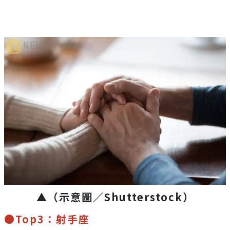
▲（示意圖／Shutterstock）
●Top3：射手座