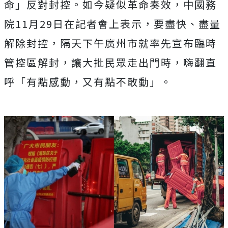
命」反對封控。如今疑似革命奏效，中國務
院11月29日在記者會上表示，要盡快、盡量
解除封控，隔天下午廣州市就率先宣布臨時
管控區解封，讓大批民眾走出門時，嗨翻直
呼「有點感動，又有點不敢動」。