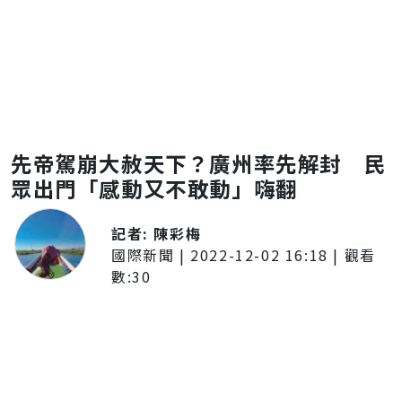
先帝駕崩大赦天下？廣州率先解封 民
眾出門「感動又不敢動」嗨翻
記者:
陳彩梅
國際新聞
|
2022-12-02 16:18
| 觀看
數:
30