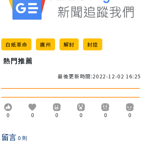
白紙革命
廣州
解封
封控
熱門推薦
最後更新時間:2022-12-02 16:25
0
0
0
0
0
0