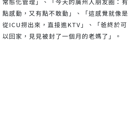
常態化管理」、「今天的廣州人朋友圈：有
點感動，又有點不敢動」、「這感覺就像是
從ICU撈出來，直接進KTV」、「爸終於可
以回家，見見被封了一個月的老媽了」。