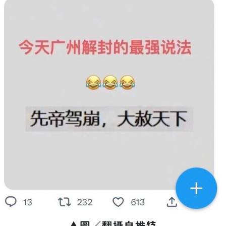
▲圖／翻攝自推特