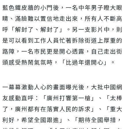
藍色鐵皮牆的小門後，一名中年男子瞪大眼
睛、滿臉難以置信地走出來，所有人不斷高
呼「解封了、解封了」。另一支影片中，則
是可以看到工作人員忙著拆除街道上厚重的
路障，一名市民更是開心透露，自己走出街
頭感受熱鬧氣氛時，「比過年還開心」。
一幕幕激動人心的畫面曝光後，大批中國網
友感動直呼：「廣州打響第一槍」、「太棒
了，廣州都有在落實人民的訴求」、「重大
利好，希望全國跟進」、「期待全國舉措，