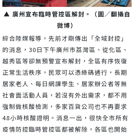
▲ 廣州宣布臨時管控區解封。（圖／翻攝自
微博）
綜合陸媒報導，先前才剛傳出「全域封控」
的消息，30日下午廣州市荔灣區、從化區、
越秀區等卻無預警宣布解封，全區有序恢復
正常生活秩序，民眾可以憑綠碼通行，長期
居家老人、每日網課學生、居家辦公者等無
社會面活動人員，若沒有外出需求，都不用
強制做核酸檢測，多家百貨公司也不再要求
48小時核酸證明。消息一出，很快全市所有
疫情防控臨時管控區都被解除，各區也開始