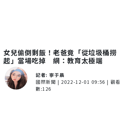
女兒偷倒剩飯！老爸竟「從垃圾桶撈
起」當場吃掉 網：教育太極端
記者:
寧于晨
國際新聞
|
2022-12-01 09:56
| 觀看
數:
126