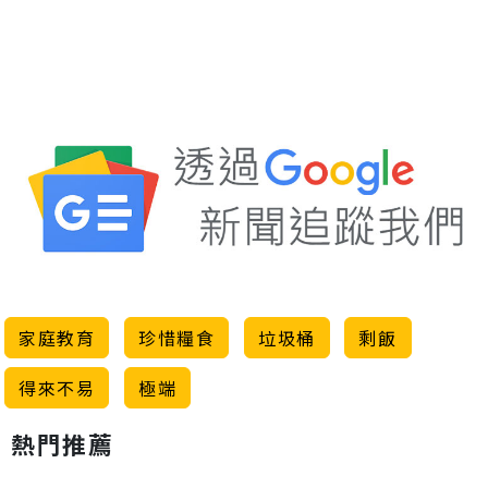
家庭教育
珍惜糧食
垃圾桶
剩飯
得來不易
極端
熱門推薦