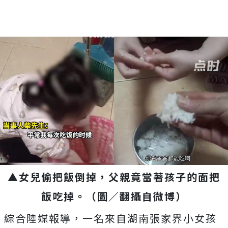
▲女兒偷把飯倒掉，父親竟當著孩子的面把
飯吃掉。（圖／翻攝自微博）
綜合陸媒報導，一名來自湖南張家界小女孩