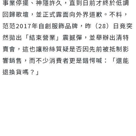
事業停擺、神隱許久，直到日前才終於低調
回歸歌壇，並正式露面向外界道歉。不料，
范范2017年自創服飾品牌，昨（28）日竟突
然拋出「結束營業」震撼彈，並舉辦出清特
賣會，這也讓粉絲質疑是否因先前被抵制影
響銷售，而不少消費者更是錯愕喊：「還能
退換貨嗎？」