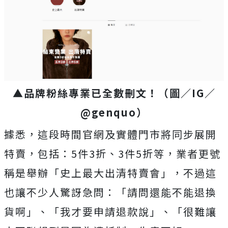
▲品牌粉絲專業已全數刪文！（圖／IG／
@genquo）
據悉，這段時間官網及實體門市將同步展開
特賣，包括：5件3折、3件5折等，業者更號
稱是舉辦「史上最大出清特賣會」，不過這
也讓不少人驚訝急問：「請問還能不能退換
貨啊」、「我才要申請退款說」、「很難讓