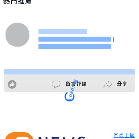
熱門推薦
|
留言評論
分享
Loading
回最上層