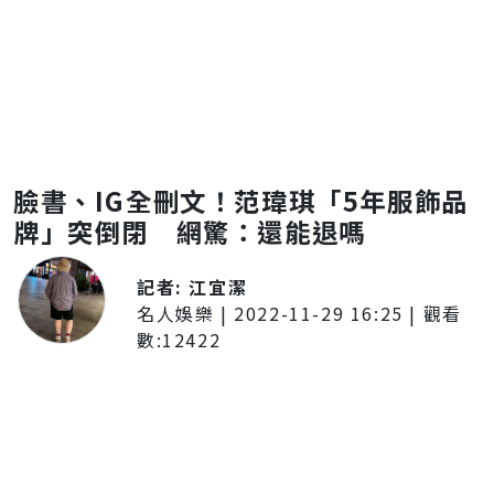
臉書、IG全刪文！范瑋琪「5年服飾品
牌」突倒閉 網驚：還能退嗎
記者:
江宜潔
名人娛樂
|
2022-11-29 16:25
| 觀看
數:
12422