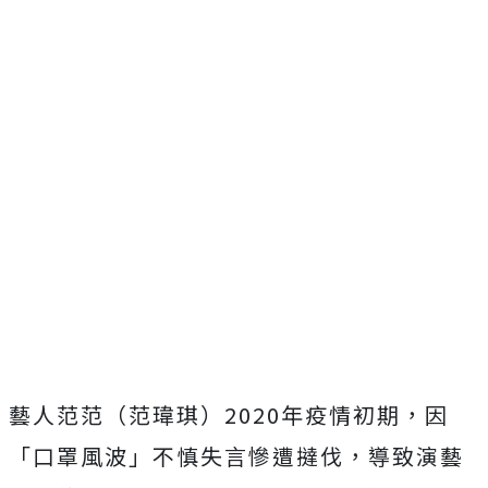
藝人范范（范瑋琪）2020年疫情初期，因
「口罩風波」不慎失言慘遭撻伐，導致演藝