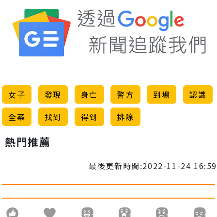
女子
發現
身亡
警方
到場
認識
全案
找到
得到
排除
熱門推薦
最後更新時間:2022-11-24 16:59