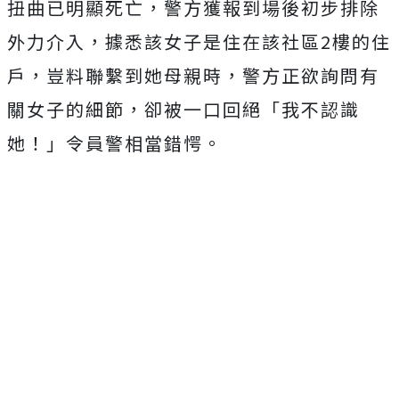
扭曲已明顯死亡，警方獲報到場後初步排除
外力介入，據悉該女子是住在該社區2樓的住
戶，豈料聯繫到她母親時，警方正欲詢問有
關女子的細節，卻被一口回絕「我不認識
她！」令員警相當錯愕。