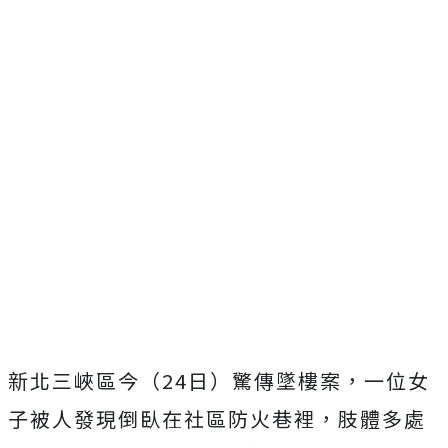
新北三峽區今（24日）驚傳墜樓案，一位女
子被人發現倒臥在社區防火巷裡，肢體多處