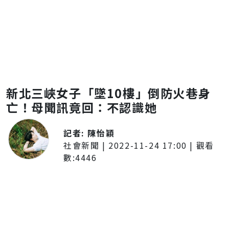
新北三峽女子「墜10樓」倒防火巷身
亡！母聞訊竟回：不認識她
記者:
陳怡穎
社會新聞
|
2022-11-24 17:00
| 觀看
數:
4446