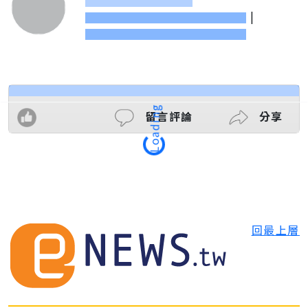
|
留言評論
分享
Loading
回最上層