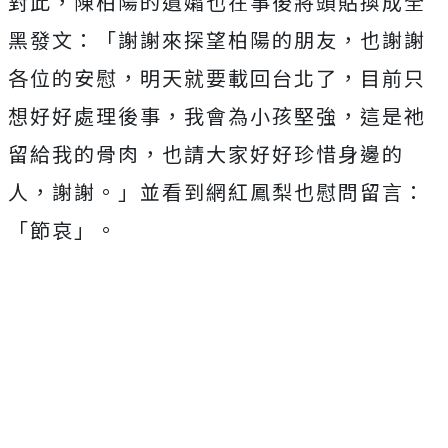
對此，陳柏陽的遺孀也在事後將頭貼換成全
黑發文：「謝謝來探望柏陽的朋友，也謝謝
各位的安慰，明天就要載回台北了，目前只
想好好處理後事，我會為小孩堅強，這是祂
留給我的骨肉，也請大家好好珍惜身邊的
人，謝謝。」並看到網紅鳳梨也慰問留言：
「節哀」。