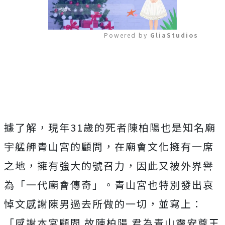
Powered by 
GliaStudios
Mute
據了解，現年
31
歲的死者陳柏陽也是知名廟
宇艋舺青山宮的顧問，在廟會文化擁有一席
之地，擁有強大的號召力，因此又被外界譽
為「一代廟會傳奇」。青山宮也特別發出哀
悼文感謝陳男過去所做的一切，並寫上：
「感謝本宮顧問 故陳柏陽 君為青山靈安尊王