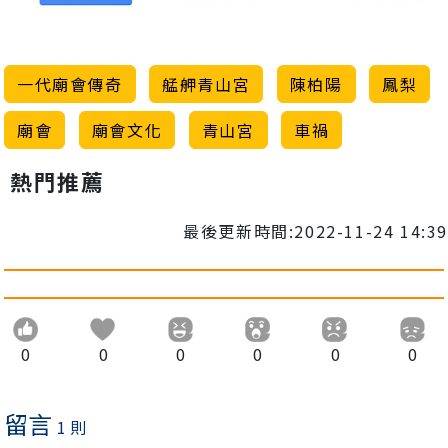
一代廟會傳奇
艋舺青山宮
陳柏陽
鳳梨
廟會
廟會文化
青山宮
車禍
熱門推薦
最後更新時間:2022-11-24 14:39
0
0
0
0
0
0