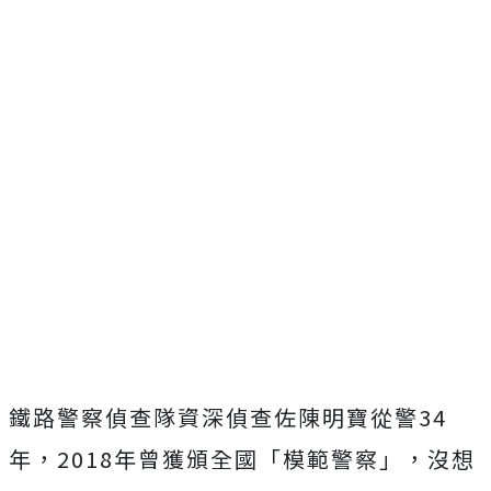
鐵路警察偵查隊資深偵查佐陳明寶從警34
年，2018年曾獲頒全國「模範警察」，沒想