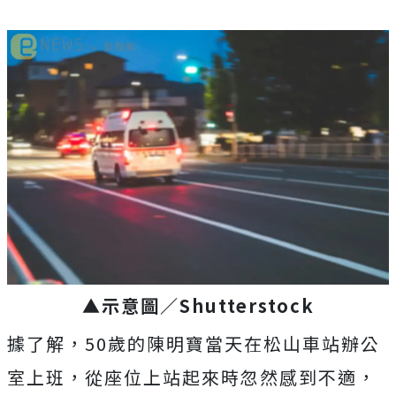
▲示意圖／Shutterstock
據了解，50歲的陳明寶當天在松山車站辦公
室上班，從座位上站起來時忽然感到不適，