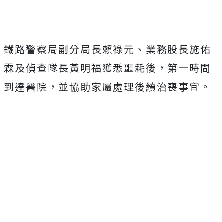
鐵路警察局副分局長賴祿元、業務股長施佑
霖及偵查隊長黃明福獲悉噩耗後，第一時間
到達醫院，並協助家屬處理後續治喪事宜。