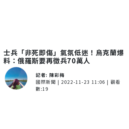
士兵「非死即傷」氣氛低迷！烏克蘭爆
料：俄羅斯要再徵兵70萬人
記者:
陳彩梅
國際新聞
|
2022-11-23 11:06
| 觀看
數:
19