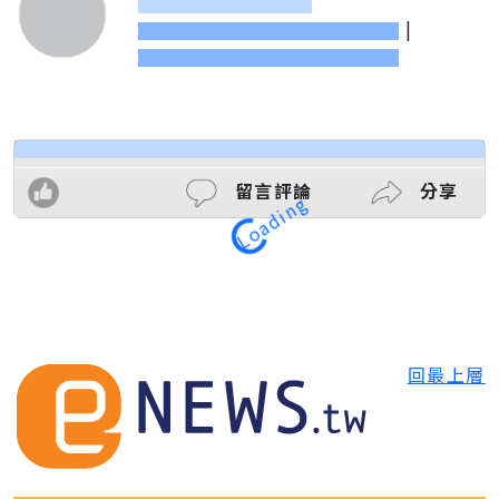
|
Loading
留言評論
分享
回最上層