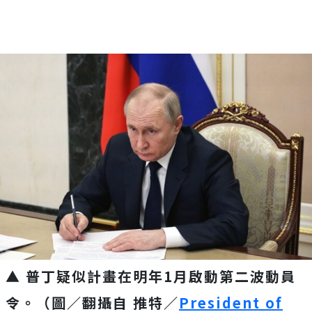
▲ 普丁疑似計畫在明年1月啟動第二波動員
令。（圖／翻攝自 推特／
President of