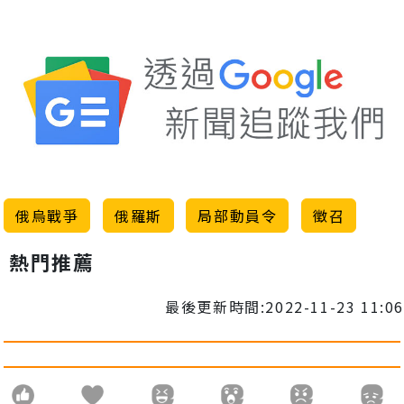
俄烏戰爭
俄羅斯
局部動員令
徵召
熱門推薦
最後更新時間:2022-11-23 11:06