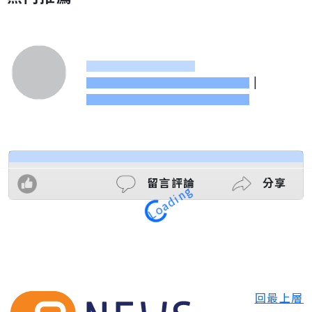
|
留言評論
分享
Loading
回最上層