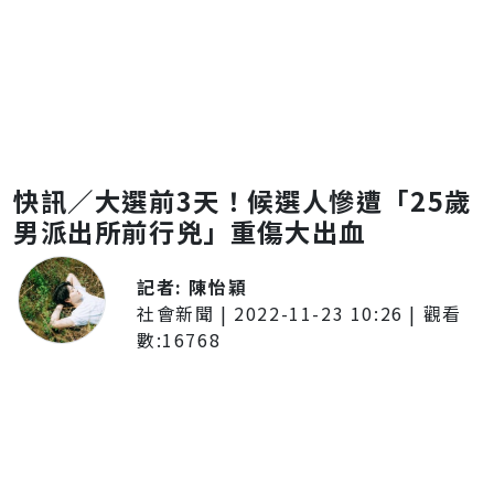
快訊／大選前3天！候選人慘遭「25歲
男派出所前行兇」重傷大出血
記者:
陳怡穎
社會新聞
|
2022-11-23 10:26
| 觀看
數:
16768