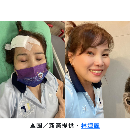
▲圖／新黨提供、
林婕麗