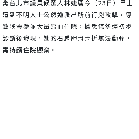
黨台北市議員候選人林婕麗今（23日）早上
遭到不明人士公然逾派出所前行兇攻擊，導
致腦震盪並大量流血住院，據悉傷勢經初步
診斷後發現，她的右肩胛骨骨折無法動彈，
需持續住院觀察。