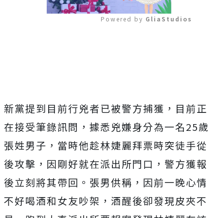
Powered by 
GliaStudios
Mute
新黨提到目前行兇者已被警方捕獲，目前正
在接受筆錄訊問，據悉兇嫌身分為一名25歲
張姓男子，當時他趁林婕麗拜票時突徒手從
後攻擊，因剛好就在派出所門口，警方獲報
後立刻將其帶回。張男供稱，因前一晚心情
不好喝酒和女友吵架，酒醒後卻發現皮夾不