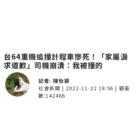
台64重機追撞計程車慘死！「家屬淚
求道歉」司機崩潰：我被撞的
記者:
陳怡穎
社會新聞
|
2022-11-22 19:56
| 觀看
數:
142466