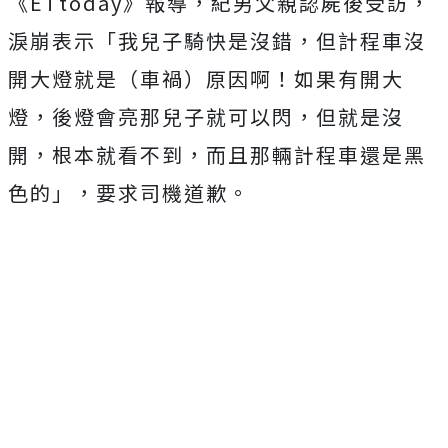
《ETtoday》報導，紀男父親認屍後受訪，
淚崩表示「我兒子騎快是沒錯，但計程車沒
開大燈就是（車禍）原因啊！如果有開大
燈，後燈會亮那兒子就可以閃，但就是沒
開，根本就看不到，而且那輛計程車還是黑
色的」，要求司機道歉。