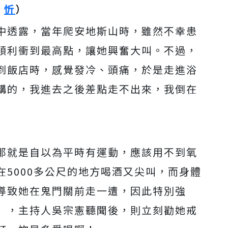
忻
）
中透露，當年爬安地斯山時，雖然不幸患
順利衝到最高點，讓她興奮大叫。不過，
到飯店時，感覺發冷、頭痛，於是走進浴
講的，我進去之後差點走不出來，我倒在
那就是自以為平時有運動，應該用不到氧
5000多公尺的地方喝酒又尖叫，而身體
導致她在鬼門關前走一遭，因此特別強
」，主持人吳宗憲聽聞後，則立刻勸她戒