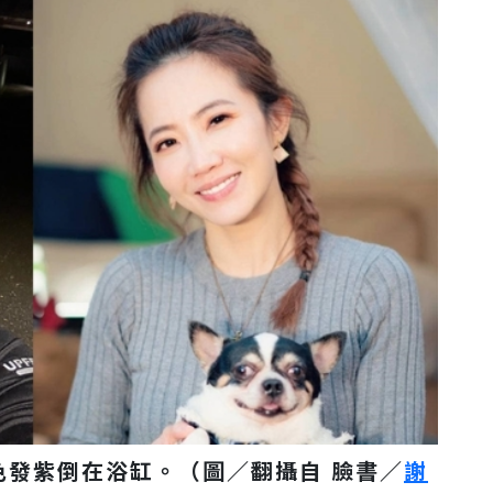
色發紫倒在浴缸。（圖／翻攝自 臉書／
謝