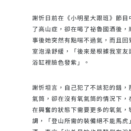
謝忻日前在《小明星大跟班》節目
了高山症，卻在喝了祕魯國酒後，
事後她突然有點喘不過氣，而且回
室泡澡舒緩，「後來是根據我室友
浴缸裡臉色發紫」。
謝忻坦言，自己犯了不該犯的錯，
氣筒，卻在沒有氧氣筒的情況下，在
在興奮的狀態下需要更多的氧氣，
調，「登山所需的裝備絕不能馬虎