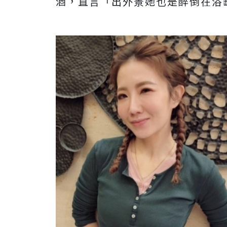
酒，直言「出外景她也是醉倒在浴