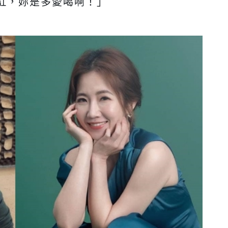
缸，妳是多愛喝啊！」