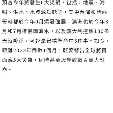
預言今年將發生6大災禍，包括：
地震、海
嘯、洪水、水資源短缺等，其中台灣和墨西
哥就都於今年9月爆發強震，澳洲也於今年3
月和7月遭暴雨淹水，以及義大利連續100多
天沒降雨，可說是已精準命中3件事。如今，
距離2023年倒數1個月，龍婆警告全球將再
面臨5大災難，屆時甚至恐導致數百萬人喪
命。