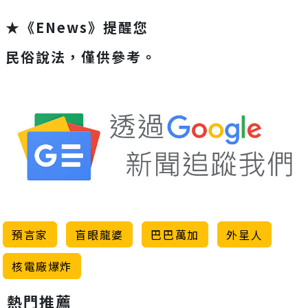
★《ENews》提醒您
民俗說法，僅供參考。
預言家
盲眼龍婆
巴巴萬加
外星人
核電廠爆炸
熱門推薦