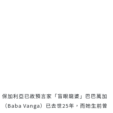
保加利亞已故預言家「盲眼龍婆」巴巴萬加
（Baba Vanga）已去世25年，而她生前曾