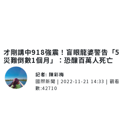
才剛講中918強震！盲眼龍婆警告「5
災難倒數1個月」：恐釀百萬人死亡
記者:
陳彩梅
國際新聞
|
2022-11-21 14:33
| 觀看
數:
42710