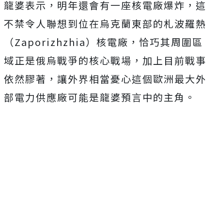
龍婆表示，明年還會有一座核電廠爆炸，這
不禁令人聯想到位在烏克蘭東部的札波羅熱
（Zaporizhzhia）核電廠，恰巧其周圍區
域正是俄烏戰爭的核心戰場，加上目前戰事
依然膠著，讓外界相當憂心這個歐洲最大外
部電力供應廠可能是龍婆預言中的主角。