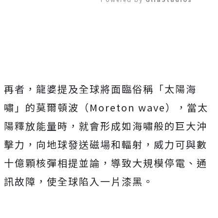
Mute
再者，龍婆提及全球將面臨俗稱「太陽海
嘯」的莫爾頓波（Moreton wave），當太
陽釋放能量時，就會形成如海嘯般的巨大沖
擊力，向地球發送磁場和輻射，威力可與數
十億顆核彈相提並論，導致大規模停電、通
訊故障，使全球陷入一片漆黑。