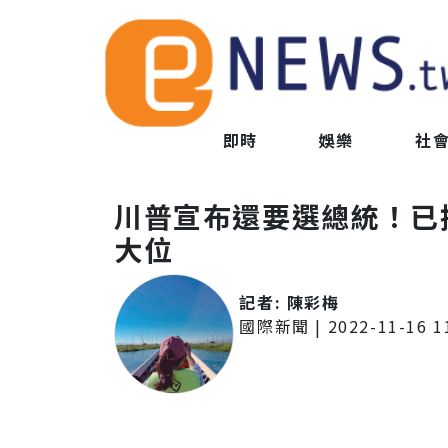
即時
娛樂
社
川普宣布還要選總統！已
大位
記者:
陳彩梅
國際新聞
|
2022-11-16 1