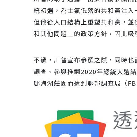
統初選，為士氣低落的共和黨注入
但他從人口結構上重塑共和黨，並
和其他問題上的政策方針，因此吸
不過，川普宣布參選之際，同時也
調查、參與推翻2020年總統大選
邸海湖莊園而遭到聯邦調查局（FB