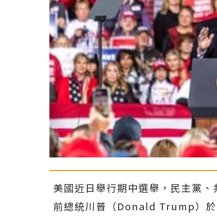
美國近日舉行期中選舉，民主黨、
前總統川普（Donald Trum