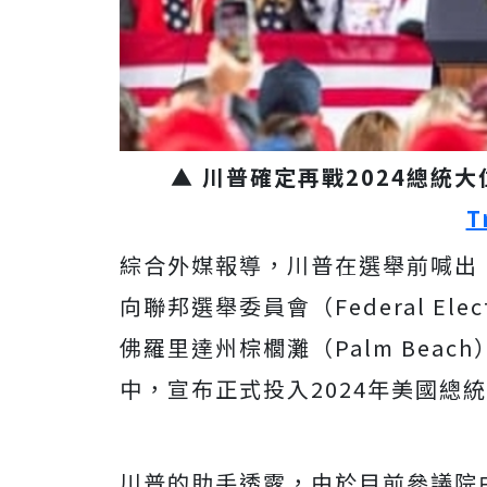
▲ 川普確定再戰2024總統
T
綜合外媒報導，川普在選舉前喊出
向聯邦選舉委員會（Federal Ele
佛羅里達州棕櫚灘（Palm Beach
中，宣布正式投入2024年美國總
川普的助手透露，由於目前參議院