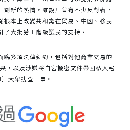
一劑新的熱情。雖說川普有不少反對者，
從根本上改變共和黨在貿易、中國、移民
引了大批勞工階級選民的支持。
面臨多項法律糾紛，包括對他商業交易的
結果，以及涉嫌將白宮機密文件帶回私人宅
I）大舉搜查一事。