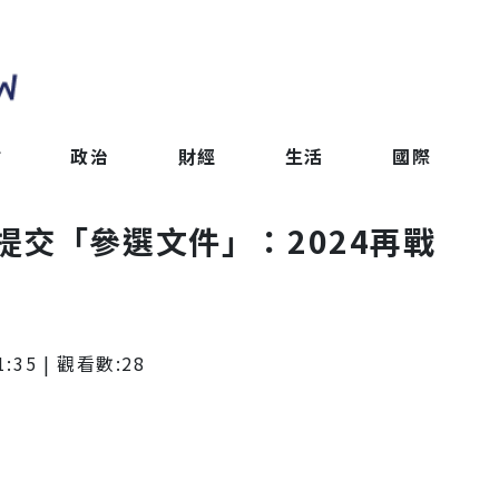
會
政治
財經
生活
國際
提交「參選文件」：2024再戰
1:35
| 觀看數:
28