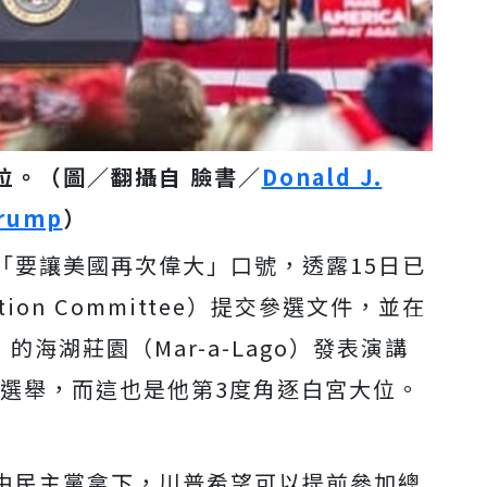
大位。（圖／翻攝自 臉書／
Donald J.
rump
）
「要讓美國再次偉大」口號，透露15日已
ction Committee）提交參選文件，並在
）的海湖莊園（Mar-a-Lago）發表演講
統選舉，而這也是他第3度角逐白宮大位。
由民主黨拿下，川普希望可以提前參加總