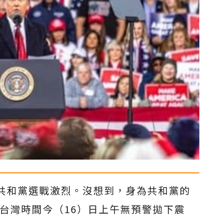
共和黨選戰激烈。沒想到，身為共和黨的
p）於台灣時間今（16）日上午無預警拋下震