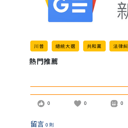
川普
總統大選
共和黨
法律
熱門推薦
0
0
0