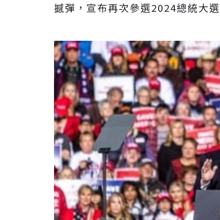
撼彈，宣布再次參選2024總統大