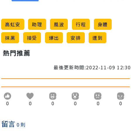
高虹安
助理
風波
行程
身體
抹黑
接受
爆出
安排
遭到
熱門推薦
最後更新時間:2022-11-09 12:30
0
0
0
0
0
0