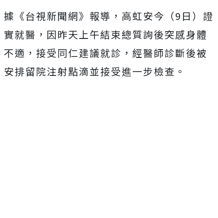
據《台視新聞網》報導，高虹安今（9日）證
實就醫，因昨天上午結束總質詢後突感身體
不適，接受同仁建議就診，經醫師診斷後被
安排留院注射點滴並接受進一步檢查。