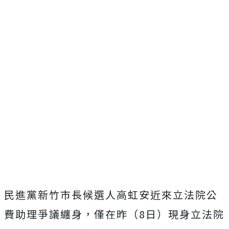
民進黨新竹市長候選人高虹安近來立法院公
費助理爭議纏身，僅在昨（8日）現身立法院