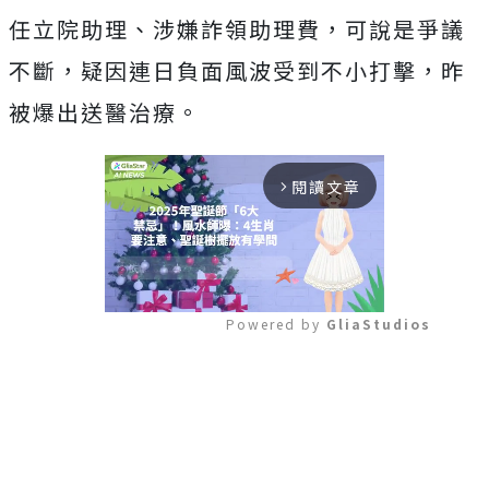
任立院助理、涉嫌詐領助理費，可說是爭議
不斷，疑因連日負面風波受到不小打擊，昨
被爆出送醫治療。
閱讀文章
arrow_forward_ios
Powered by 
GliaStudios
Mute