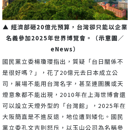
▲ 經濟部砸20億元預算，台灣卻只能以企業
名義參加2025年世界博覽會。（
示意圖／
eNews）
國民黨立委楊瓊瓔指出，質疑「台日關係不
是很好嗎？」，花了20億元去日本成立公
司，展場不能用台灣名字，甚至連圖騰或天
燈意象都不能出現，2010年在上海世博會還
可以設立天燈外型的「台灣館」，2025年在
大阪簡直是不進反退，地位遭到矮化。國民
黨立委孔文吉則怒斥，以玉山公司為名稱參