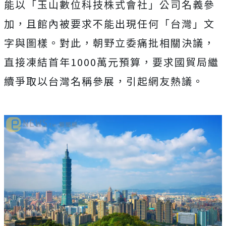
能以「玉山數位科技株式會社」公司名義參
加，且館內被要求不能出現任何「台灣」文
字與圖樣。對此，朝野立委痛批相關決議，
直接凍結首年1000萬元預算，要求國貿局繼
續爭取以台灣名稱參展，引起網友熱議。