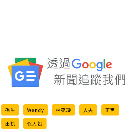
孫生
Wendy
林宛璇
人夫
正宮
出軌
假人設