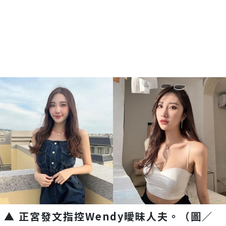
▲ 正宮發文指控Wendy曖昧人夫。（圖／