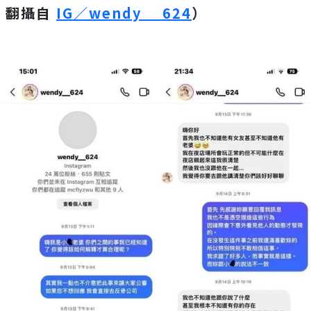
翻攝自
IG／wendy__624
）