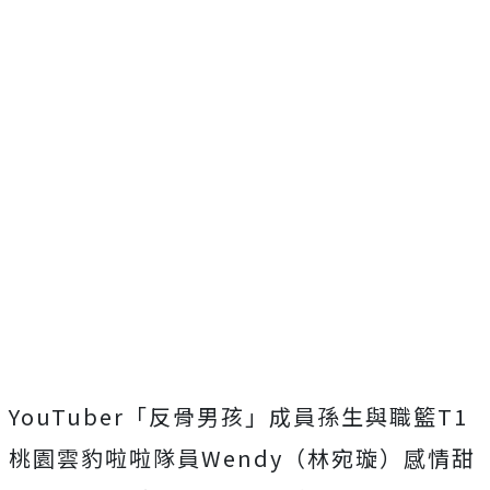
YouTuber「反骨男孩」成員孫生與職籃T1
桃園雲豹啦啦隊員Wendy（林宛璇）感情甜