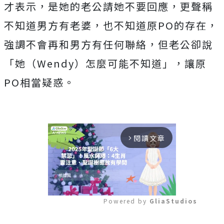
才表示，是她的老公請她不要回應，更聲稱
不知道男方有老婆，也不知道原PO的存在，
強調不會再和男方有任何聯絡，但老公卻說
「她（Wendy）怎麼可能不知道」，讓原
PO相當疑惑。
閱讀文章
arrow_forward_ios
Powered by 
GliaStudios