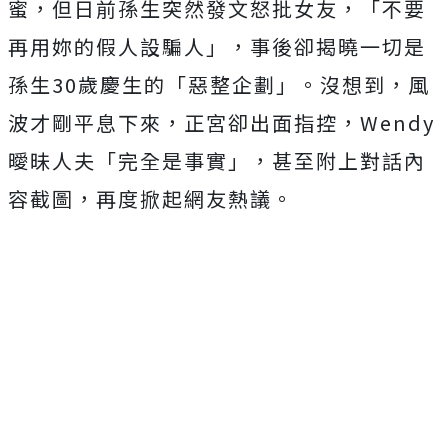
蜜，但日前孫生突然發文怒批女友，「不要
再用妳的假人設騙人」，事後卻揭曉一切是
孫生30歲慶生的「惡整企劃」。沒想到，風
波才剛平息下來，正宮卻出面指控，Wendy
曖昧人夫「完全是事實」，甚至附上對話內
容截圖，再度掀起網友熱議。