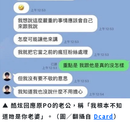
▲ 酷炫回應原PO的老公，稱「我根本不知
道她是你老婆」。（圖／翻攝自
Dcard
）