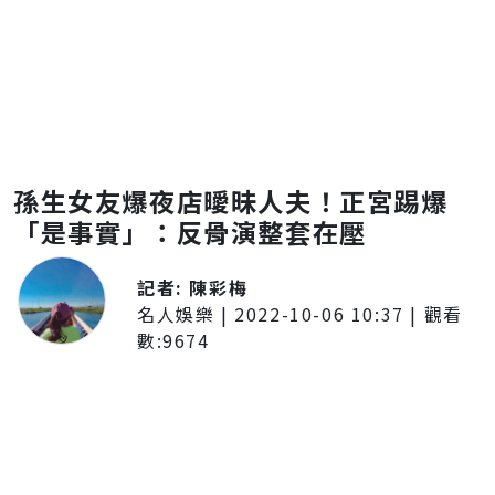
孫生女友爆夜店曖昧人夫！正宮踢爆
「是事實」：反骨演整套在壓
記者:
陳彩梅
名人娛樂
|
2022-10-06 10:37
| 觀看
數:
9674