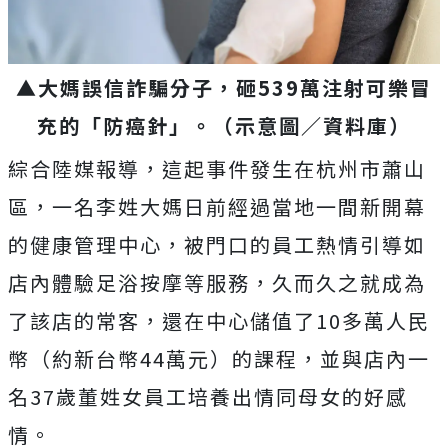
▲大媽誤信詐騙分子，砸539萬注射可樂冒
充的「防癌針」。（示意圖／資料庫）
綜合陸媒報導，這起事件發生在杭州市蕭山
區，一名李姓大媽日前經過當地一間新開幕
的健康管理中心，被門口的員工熱情引導如
店內體驗足浴按摩等服務，久而久之就成為
了該店的常客，還在中心儲值了10多萬人民
幣（約新台幣44萬元）的課程，並與店內一
名37歲董姓女員工培養出情同母女的好感
情。