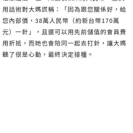
用話術對大媽謊稱：「因為跟您關係好，給
您內部價，38萬人民幣（約新台幣170萬
元）一針」，且還可以用先前儲值的會員費
用折抵，而她也會陪同一起去打針，讓大媽
聽了很是心動，最終決定接種。