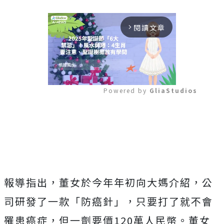
閱讀文章
arrow_forward_ios
Powered by 
GliaStudios
Mute
報導指出，董女於今年年初向大媽介紹，公
司研發了一款「防癌針」，只要打了就不會
罹患癌症，但一劑要價120萬人民幣。董女