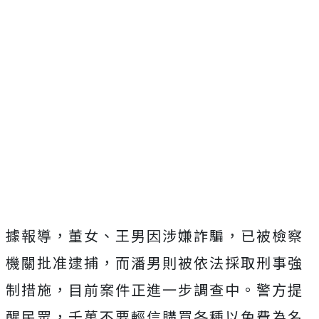
據報導，董女、王男因涉嫌詐騙，已被檢察
機關批准逮捕，而潘男則被依法採取刑事強
制措施，目前案件正進一步調查中。警方提
醒民眾，千萬不要輕信購買各種以免費為名