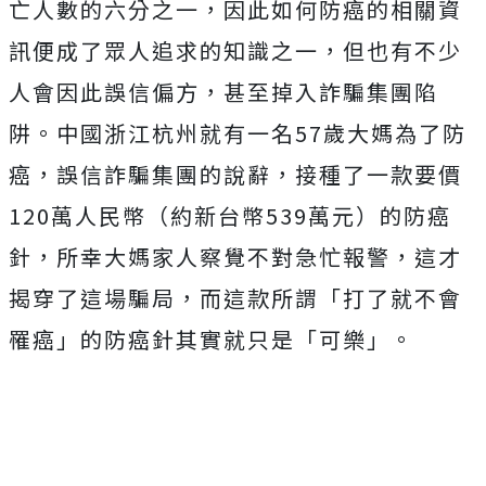
亡人數的六分之一，因此如何防癌的相關資
訊便成了眾人追求的知識之一，但也有不少
人會因此誤信偏方，甚至掉入詐騙集團陷
阱。中國浙江杭州就有一名57歲大媽為了防
癌，誤信詐騙集團的說辭，接種了一款要價
120萬人民幣（約新台幣539萬元）的防癌
針，所幸大媽家人察覺不對急忙報警，這才
揭穿了這場騙局，而這款所謂「打了就不會
罹癌」的防癌針其實就只是「可樂」。