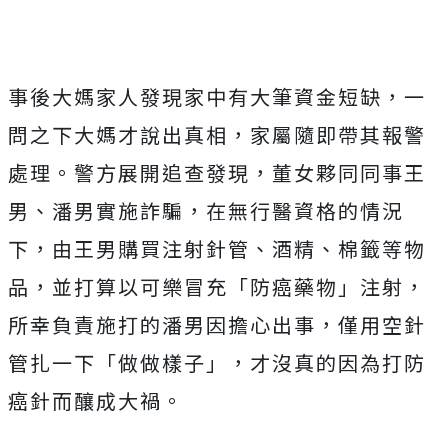
事後大媽家人發現家中有大筆資金短缺，一
問之下大媽才說出真相，家屬隨即帶其報警
處理。警方展開追查發現，董女夥同同事王
男、潘男實施詐騙，在無行醫資格的情況
下，由王男購買注射針管、酒精、棉籤等物
品，並打算以可樂冒充「防癌藥物」注射，
所幸負責施打的潘男因擔心出事，僅用空針
管扎一下「做做樣子」，才沒真的因為打防
癌針而釀成大禍。