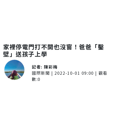
家裡停電門打不開也沒窗！爸爸「鑿
壁」送孩子上學
記者:
陳彩梅
國際新聞
|
2022-10-01 09:00
| 觀看
數:
0