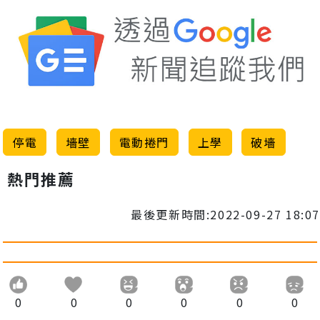
停電
墻壁
電動捲門
上學
破墻
熱門推薦
最後更新時間:2022-09-27 18:07
0
0
0
0
0
0