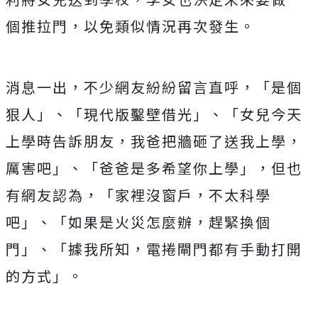
個推拉門，以免類似情況再次發生。
消息一出，不少網友紛紛留言直呼，「是個
狠人」、「現代版鑿壁借光」、「女兒今天
上學時告訴朋友，我爸把牆砸了送我上學，
厲害吧」、「爸爸是多希望你上學」，但也
有網友認為，「家裡沒窗戶，不太科學
吧」、「如果是火災怎麼辦，趕緊換個
門」、「據我所知，電捲閘門都有手動打開
的方式」。