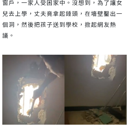
窗戶，一家人受困家中。沒想到，為了讓女
兒去上學，丈夫竟拿起錘頭，在墻壁鑿出一
個洞，然後把孩子送到學校，掀起網友熱
議。