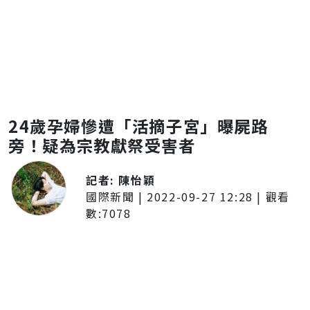
24歲孕婦慘遭「活摘子宮」曝屍路
旁！疑為宗教獻祭受害者
記者:
陳怡穎
國際新聞
|
2022-09-27 12:28
| 觀看
數:
7078