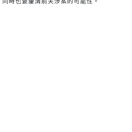
同時也要釐清前夫涉案的可能性。