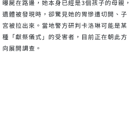
曝屍在路邊，她本身已經是3個孩子的母親，
遺體被發現時，卻驚見她的胃慘遭切開、子
宮被拉出來。當地警方研判卡洛琳可能是某
種「獻祭儀式」的受害者，目前正在朝此方
向展開調查。