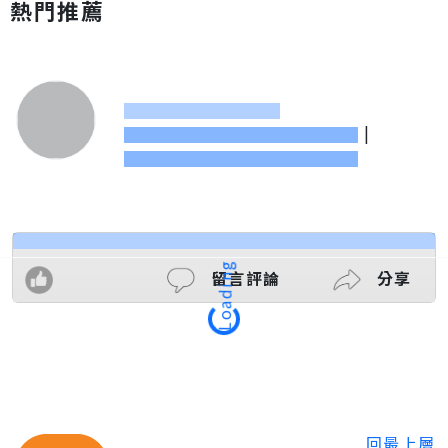
熱門推薦
|
留言評論
分享
Loading
回最上層