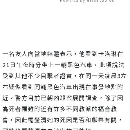
Powered by 
GliaStudios
Mute
一名友人向當地媒體表示，他看到卡洛琳在
21日午夜時分坐上一輛黑色汽車，此項說法
受到其他不少目擊者證實，在同一天凌晨3左
右疑似看到同輛黑色汽車出現在事發地點附
近。警方目前已朝凶殺案展開調查，除了因
為死者罹難附近有許多不同教派的福音教
會，因此需釐清她的死因是否和獻祭有關，