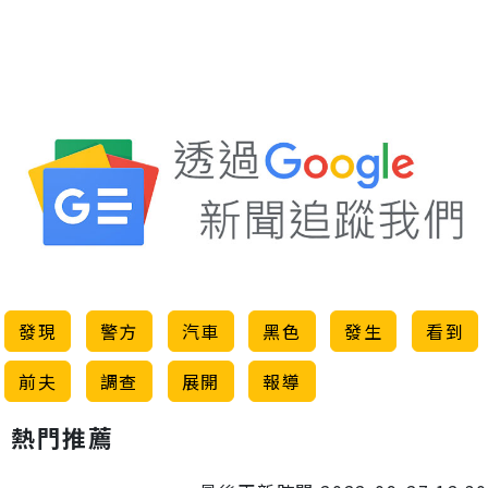
發現
警方
汽車
黑色
發生
看到
前夫
調查
展開
報導
熱門推薦