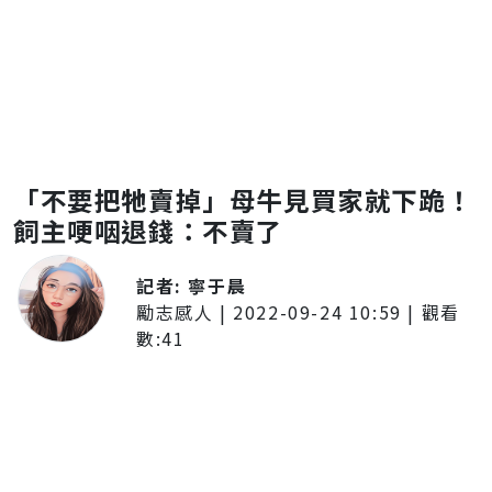
「不要把牠賣掉」母牛見買家就下跪！
飼主哽咽退錢：不賣了
記者:
寧于晨
勵志感人
|
2022-09-24 10:59
| 觀看
數:
41