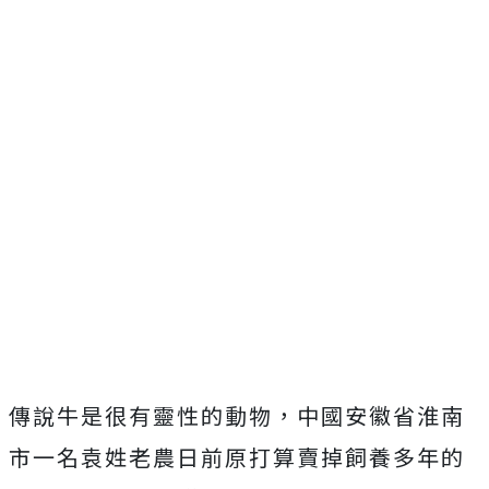
傳說牛是很有靈性的動物，中國安徽省淮南
市一名袁姓老農日前原打算賣掉飼養多年的