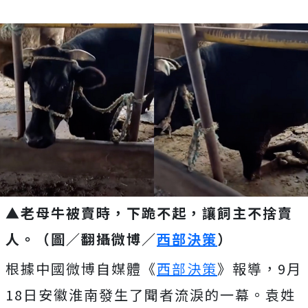
▲老母牛被賣時，下跪不起，讓飼主不捨賣
人。（圖／翻攝微博／
西部決策
）
根據中國微博自媒體《
西部決策
》報導，9月
18日安徽淮南發生了聞者流淚的一幕。袁姓