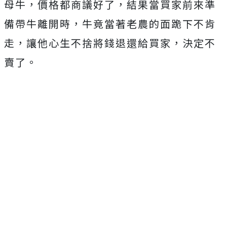
母牛，價格都商議好了，結果當買家前來準
備帶牛離開時，牛竟當著老農的面跪下不肯
走，讓他心生不捨將錢退還給買家，決定不
賣了。