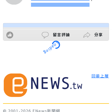
留言評論
分享
Loading
回最上層
© 2001-2026 ENews新聞網