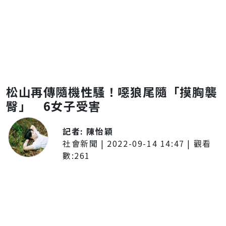
松山再傳隨機性騷！噁狼尾隨「摸胸襲
臀」 6女子受害
記者:
陳怡穎
社會新聞
|
2022-09-14 14:47
| 觀看
數:
261