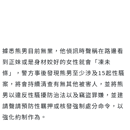
Mute
據悉熊男目前無業，他偵訊時聲稱在路邊看
到正妹或是身材姣好的女性就會「凍未
條」，警方事後發現熊男至少涉及15起性騷
案，將會持續清查有無其他被害人，並將熊
男以違反性騷擾防治法以及竊盜罪嫌，並建
請聲請預防性羈押或核發強制處分命令，以
強化約制作為。