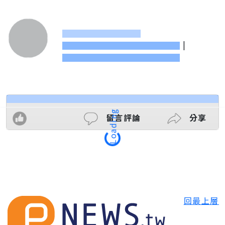
|
留言評論
分享
Loading
回最上層