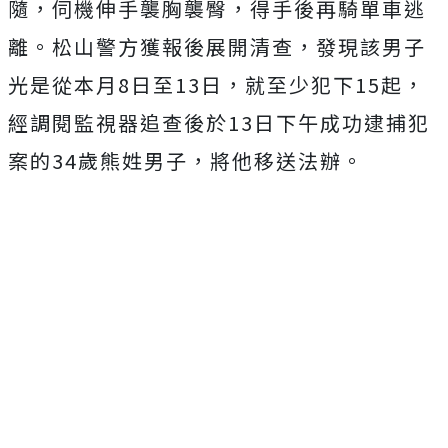
隨，伺機伸手襲胸襲臀，得手後再騎單車逃
離。松山警方獲報後展開清查，發現該男子
光是從本月8日至13日，就至少犯下15起，
經調閱監視器追查後於13日下午成功逮捕犯
案的34歲熊姓男子，將他移送法辦。