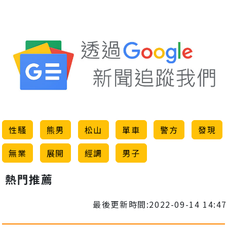
性騷
熊男
松山
單車
警方
發現
無業
展開
經調
男子
熱門推薦
最後更新時間:2022-09-14 14:47