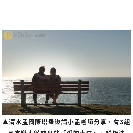
▲清水孟國際塔羅邀請小孟老師分享，有3組
星座戀人從前世就「愛的太狂」、超級速