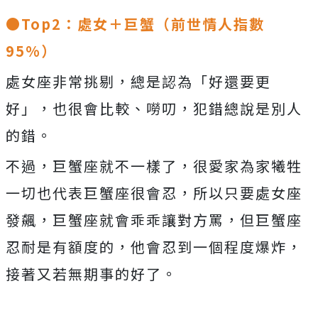
●Top2：處女＋巨蟹（前世情人指數
95%）
處女座非常挑剔，總是認為「好還要更
好」，也很會比較、嘮叨，犯錯總說是別人
的錯。
不過，巨蟹座就不一樣了，很愛家為家犧牲
一切也代表巨蟹座很會忍，所以只要處女座
發飆，巨蟹座就會乖乖讓對方罵，但巨蟹座
忍耐是有額度的，他會忍到一個程度爆炸，
接著又若無期事的好了。