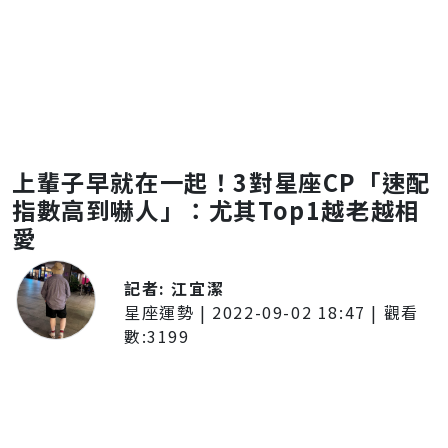
上輩子早就在一起！3對星座CP「速配
指數高到嚇人」：尤其Top1越老越相
愛
記者:
江宜潔
星座運勢
|
2022-09-02 18:47
| 觀看
數:
3199