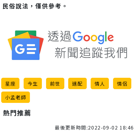
民俗說法，僅供參考。
星座
今生
前世
速配
情人
情侶
小孟老師
熱門推薦
最後更新時間:2022-09-02 18:46