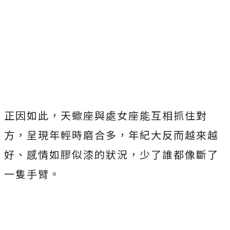
正因如此，天蠍座與處女座能互相抓住對
方，呈現年輕時磨合多，年紀大反而越來越
好、感情如膠似漆的狀況，少了誰都像斷了
一隻手臂。