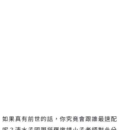
如果真有前世的話，你究竟會跟誰最速配
呢？清水孟國際塔羅邀請小孟老師對此分