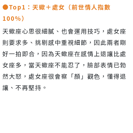
●Top1：天蠍＋處女（前世情人指數
100%）
天蠍座心思很細膩、也會運用技巧，處女座
則要求多、挑剔感中重視細節，因此兩者剛
好一拍即合，因為天蠍座在感情上退讓比處
女座多，當天蠍座不能忍了，臉部表情已勃
然大怒，處女座很會察「顏」觀色，懂得退
讓、不再堅持。