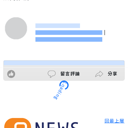
|
留言評論
分享
Loading
回最上層