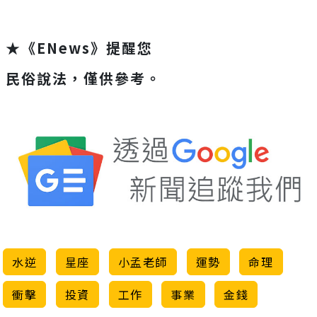
★《ENews》提醒您
民俗說法，僅供參考。
水逆
星座
小孟老師
運勢
命理
衝擊
投資
工作
事業
金錢