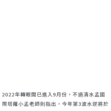
2022年轉眼間已進入9月份，不過清水孟國
際塔羅小孟老師則指出，今年第3波水逆將於