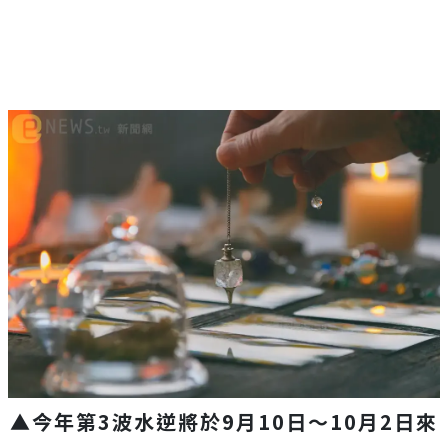
▲今年第3波水逆將於9月10日～10月2日來