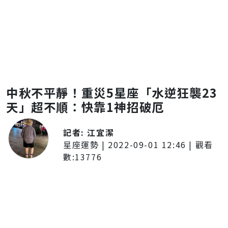
中秋不平靜！重災5星座「水逆狂襲23
天」超不順：快靠1神招破厄
記者:
江宜潔
星座運勢
|
2022-09-01 12:46
| 觀看
數:
13776