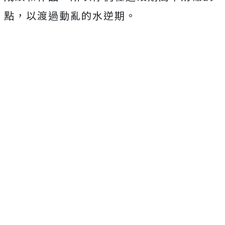
點，以渡過動亂的水逆期。