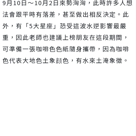
9月10日～10月2日來勢洶洶，此時許多人想
法會跟平時有落差，甚至做出相反決定。此
外，有「5大星座」恐受這波水逆影響最嚴
重，因此老師也建議上榜朋友在這段期間，
可準備一張咖啡色色紙隨身攜帶，因為咖啡
色代表大地色土象顔色，有水來土淹象徵。