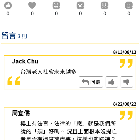
0
0
0
0
0
0