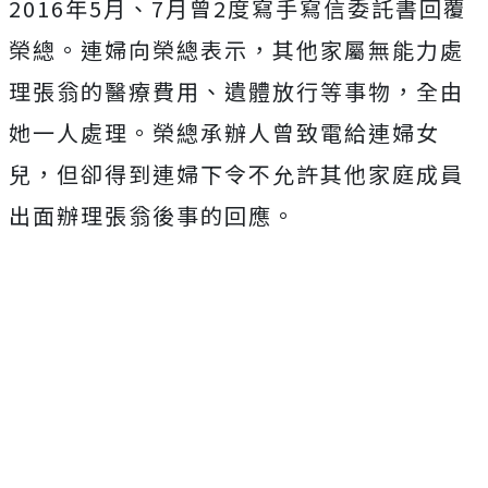
2016年5月、7月曾2度寫手寫信委託書回覆
榮總。連婦向榮總表示，其他家屬無能力處
理張翁的醫療費用、遺體放行等事物，全由
她一人處理。榮總承辦人曾致電給連婦女
兒，但卻得到連婦下令不允許其他家庭成員
出面辦理張翁後事的回應。