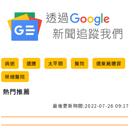
病逝
遺體
太平間
醫院
遺棄屍體罪
榮總醫院
熱門推薦
最後更新時間:2022-07-26 09:17