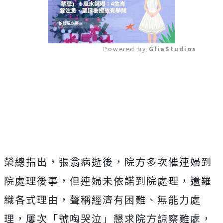
Powered by 
GliaStudios
Mute
榮總指出，張翁病逝後，院方多次催連婦到
院處理後事，但連婦未依諾到院處理，還羅
織各式理由，聲稱經濟有困難、無能力處
理，屢次「號啕哭泣」懇求院方諒察難處，