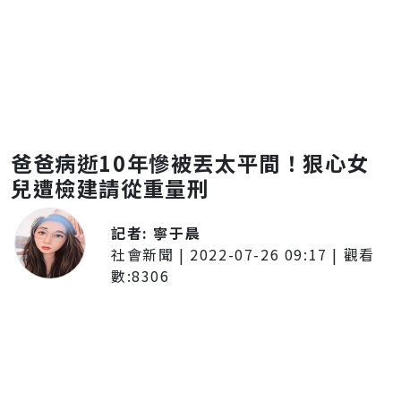
爸爸病逝10年慘被丟太平間！狠心女
兒遭檢建請從重量刑
記者:
寧于晨
社會新聞
|
2022-07-26 09:17
| 觀看
數:
8306