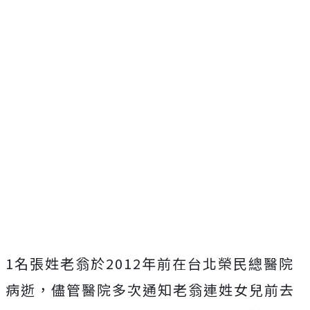
1名張姓老翁於2012年前在台北榮民總醫院
病逝，儘管醫院多次通知老翁連姓女兒前去