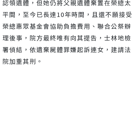
認領遺體，但她仍將父親遺體棄置在榮總太
平間，至今已長達10年時間，且還不願接受
榮總惠眾基金會協助負擔費用、聯合公祭辦
理後事，院方最終唯有向其提告，士林地檢
署偵結，依遺棄屍體罪嫌起訴連女，建請法
院加重其刑。