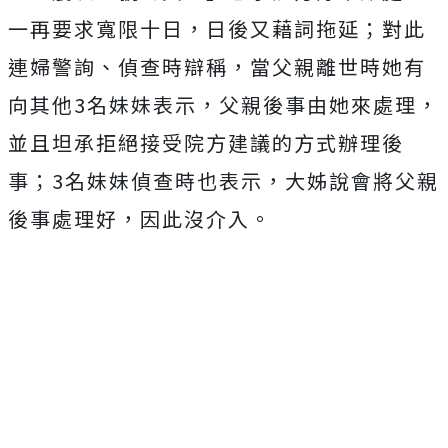
一再要求寬限十日，日後又藉詞拖延；對此
連婦警詢、偵查時辯稱，當父親離世時她有
向其他3名妹妹表示，父親後事由她來處理，
並且坦承拒絕接受院方建議的方式辦理後
事；3名妹妹偵查時也表示，大姊說會將父親
後事處理好，因此沒介入。