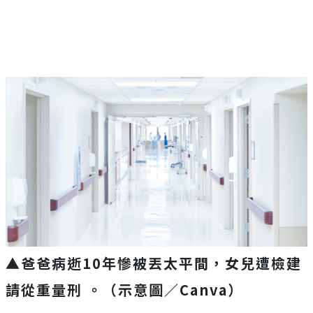
▲爸爸病逝10年慘被丟太平間，女兒遭檢建
請從重量刑 。（示意圖／Canva）