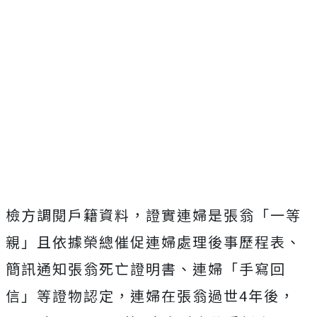
檢方調閱戶籍資料，證實連婦是張翁「一等
親」且依據榮總催促連婦處理後事歷程表、
簡訊通知張翁死亡證明書、連婦「手寫回
信」等證物認定，連婦在張翁過世4年後，