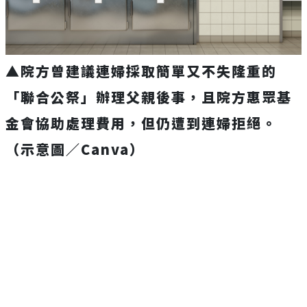
▲院方曾建議連婦採取簡單又不失隆重的
「聯合公祭」辦理父親後事，且
院方惠眾基
金會協助處理費用，但仍遭到連婦拒絕。
（示意圖／Canva）