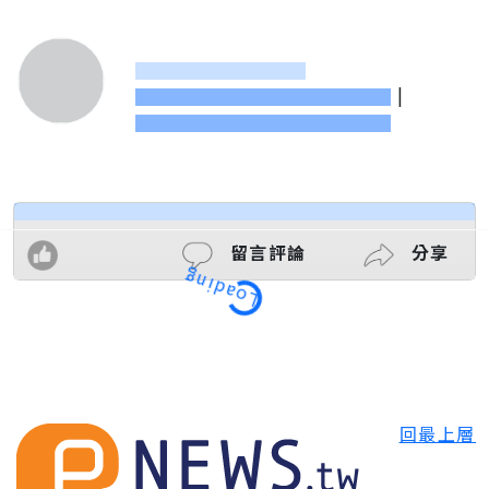
|
留言評論
分享
Loading
回最上層