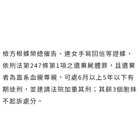
檢方根據榮總催告、連女手寫回信等證據，
依刑法第247條第1項之遺棄屍體罪，且遺棄
者為直系血親尊親，可處6月以上5年以下有
期徒刑，並建請法院加重其刑；其餘3個胞妹
不起訴處分。